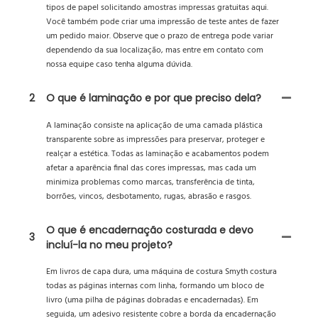
tipos de papel solicitando amostras impressas gratuitas aqui.
Você também pode criar uma impressão de teste antes de fazer
um pedido maior. Observe que o prazo de entrega pode variar
dependendo da sua localização, mas entre em contato com
nossa equipe caso tenha alguma dúvida.
2
O que é laminação e por que preciso dela?
A laminação consiste na aplicação de uma camada plástica
transparente sobre as impressões para preservar, proteger e
realçar a estética. Todas as laminação e acabamentos podem
afetar a aparência final das cores impressas, mas cada um
minimiza problemas como marcas, transferência de tinta,
borrões, vincos, desbotamento, rugas, abrasão e rasgos.
O que é encadernação costurada e devo
3
incluí-la no meu projeto?
Em livros de capa dura, uma máquina de costura Smyth costura
todas as páginas internas com linha, formando um bloco de
livro (uma pilha de páginas dobradas e encadernadas). Em
seguida, um adesivo resistente cobre a borda da encadernação