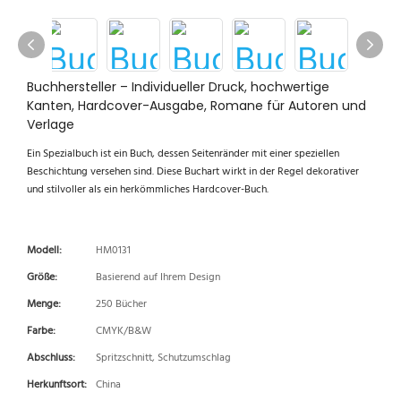
Buchhersteller – Individueller Druck, hochwertige
Kanten, Hardcover-Ausgabe, Romane für Autoren und
Verlage
Ein Spezialbuch ist ein Buch, dessen Seitenränder mit einer speziellen
Beschichtung versehen sind. Diese Buchart wirkt in der Regel dekorativer
und stilvoller als ein herkömmliches Hardcover-Buch.
Modell:
HM0131
Größe:
Basierend auf Ihrem Design
Menge:
250 Bücher
Farbe:
CMYK/B&W
Abschluss:
Spritzschnitt, Schutzumschlag
Herkunftsort:
China