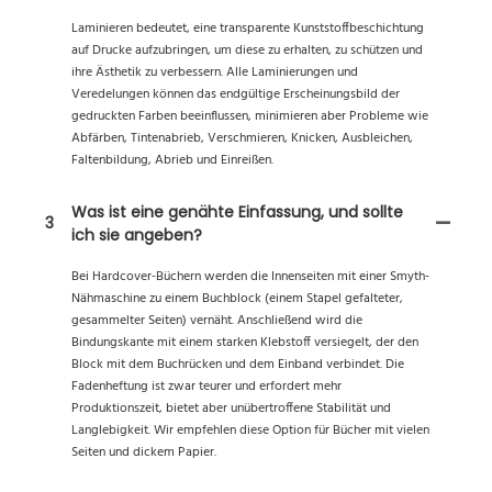
Laminieren bedeutet, eine transparente Kunststoffbeschichtung
auf Drucke aufzubringen, um diese zu erhalten, zu schützen und
ihre Ästhetik zu verbessern. Alle Laminierungen und
Veredelungen können das endgültige Erscheinungsbild der
gedruckten Farben beeinflussen, minimieren aber Probleme wie
Abfärben, Tintenabrieb, Verschmieren, Knicken, Ausbleichen,
Faltenbildung, Abrieb und Einreißen.
Was ist eine genähte Einfassung, und sollte
3
ich sie angeben?
Bei Hardcover-Büchern werden die Innenseiten mit einer Smyth-
Nähmaschine zu einem Buchblock (einem Stapel gefalteter,
gesammelter Seiten) vernäht. Anschließend wird die
Bindungskante mit einem starken Klebstoff versiegelt, der den
Block mit dem Buchrücken und dem Einband verbindet. Die
Fadenheftung ist zwar teurer und erfordert mehr
Produktionszeit, bietet aber unübertroffene Stabilität und
Langlebigkeit. Wir empfehlen diese Option für Bücher mit vielen
Seiten und dickem Papier.