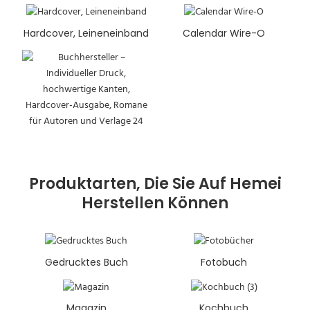
Hardcover, Leineneinband
Calendar Wire-O
Produktarten, Die Sie Auf Hemei
Herstellen Können
Gedrucktes Buch
Fotobuch
Magazin
Kochbuch