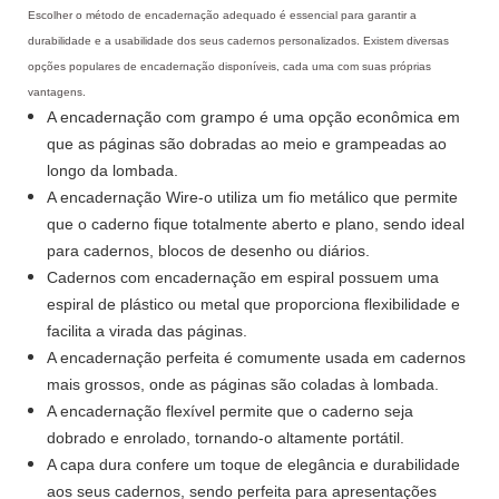
Escolher o método de encadernação adequado é essencial para garantir a
durabilidade e a usabilidade dos seus cadernos personalizados. Existem diversas
opções populares de encadernação disponíveis, cada uma com suas próprias
vantagens.
A encadernação com grampo é uma opção econômica em
que as páginas são dobradas ao meio e grampeadas ao
longo da lombada.
A encadernação Wire-o utiliza um fio metálico que permite
que o caderno fique totalmente aberto e plano, sendo ideal
para cadernos, blocos de desenho ou diários.
Cadernos com encadernação em espiral possuem uma
espiral de plástico ou metal que proporciona flexibilidade e
facilita a virada das páginas.
A encadernação perfeita é comumente usada em cadernos
mais grossos, onde as páginas são coladas à lombada.
A encadernação flexível permite que o caderno seja
dobrado e enrolado, tornando-o altamente portátil.
A capa dura confere um toque de elegância e durabilidade
aos seus cadernos, sendo perfeita para apresentações