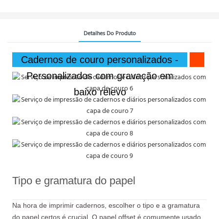
Detalhes Do Produto
Cadernos de couro personalizados -
Personalizados com gravação em
baixo relevo
Tipo e gramatura do papel
Na hora de imprimir cadernos, escolher o tipo e a gramatura
do papel certos é crucial. O papel offset é comumente usado