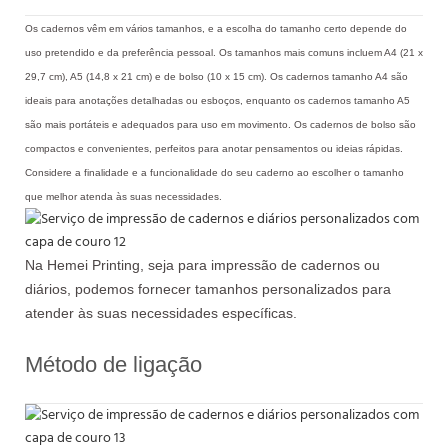
Os cadernos vêm em vários tamanhos, e a escolha do tamanho certo depende do
uso pretendido e da preferência pessoal. Os tamanhos mais comuns incluem A4 (21 x
29,7 cm), A5 (14,8 x 21 cm) e de bolso (10 x 15 cm). Os cadernos tamanho A4 são
ideais para anotações detalhadas ou esboços, enquanto os cadernos tamanho A5
são mais portáteis e adequados para uso em movimento. Os cadernos de bolso são
compactos e convenientes, perfeitos para anotar pensamentos ou ideias rápidas.
Considere a finalidade e a funcionalidade do seu caderno ao escolher o tamanho
que melhor atenda às suas necessidades.
Na Hemei Printing, seja para impressão de cadernos ou
diários, podemos fornecer tamanhos personalizados para
atender às suas necessidades específicas.
Método de ligação