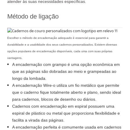
atender às suas necessidades específicas.
Método de ligação
Escolher o método de encadernação adequado é essencial para garantir a
durabilidade e a usabilidade dos seus cadernos personalizados. Existem diversas
opções populares de encadernação disponíveis, cada uma com suas próprias
vantagens.
A encadernação com grampo é uma opção econômica em
que as páginas são dobradas ao meio e grampeadas ao
longo da lombada.
A encadernação Wire-o utiliza um fio metálico que permite
que o caderno fique totalmente aberto e plano, sendo ideal
para cadernos, blocos de desenho ou diários.
Cadernos com encadernação em espiral possuem uma
espiral de plástico ou metal que proporciona flexibilidade e
facilita a virada das páginas.
A encadernação perfeita é comumente usada em cadernos