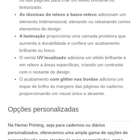
texturizado.
As técnicas de relevo e baixo-relevo
adicionam um
elemento tridimensional, elevando ou rebaixando certos
elementos do design.
A laminação
proporciona uma camada protetora que
aumenta a durabilidade e confere um acabamento
brilhante ou fosco.
O verniz
UV localizado
adiciona um efeito brilhante e
em relevo a áreas específicas, criando um contraste
com o restante do design.
O acabamento
com glitter nas bordas
adiciona um
toque de brilho às margens das páginas do caderno,
proporcionando um visual único e atraente.
Opções personalizadas
Na Hemei Printing, seja para cadernos ou diários
personalizados, oferecemos uma ampla gama de opções de
personalização para atender às suas necessidades, como