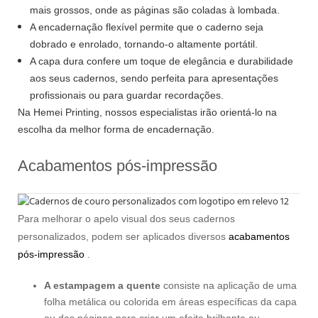
mais grossos, onde as páginas são coladas à lombada.
A encadernação flexível permite que o caderno seja
dobrado e enrolado, tornando-o altamente portátil.
A capa dura confere um toque de elegância e durabilidade
aos seus cadernos, sendo perfeita para apresentações
profissionais ou para guardar recordações.
Na Hemei Printing, nossos especialistas irão orientá-lo na
escolha da melhor forma de encadernação.
Acabamentos pós-impressão
Para melhorar o apelo visual dos seus cadernos
personalizados, podem ser aplicados diversos
acabamentos
pós-impressão
.
A estampagem a quente
consiste na aplicação de uma
folha metálica ou colorida em áreas específicas da capa
ou das páginas para criar um efeito brilhante ou