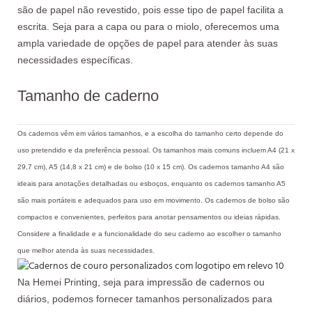
são de papel não revestido, pois esse tipo de papel facilita a
escrita. Seja para a capa ou para o miolo, oferecemos uma
ampla variedade de opções de papel para atender às suas
necessidades específicas.
Tamanho de caderno
Os cadernos vêm em vários tamanhos, e a escolha do tamanho certo depende do
uso pretendido e da preferência pessoal. Os tamanhos mais comuns incluem A4 (21 x
29,7 cm), A5 (14,8 x 21 cm) e de bolso (10 x 15 cm). Os cadernos tamanho A4 são
ideais para anotações detalhadas ou esboços, enquanto os cadernos tamanho A5
são mais portáteis e adequados para uso em movimento. Os cadernos de bolso são
compactos e convenientes, perfeitos para anotar pensamentos ou ideias rápidas.
Considere a finalidade e a funcionalidade do seu caderno ao escolher o tamanho
que melhor atenda às suas necessidades.
Na Hemei Printing, seja para impressão de cadernos ou
diários, podemos fornecer tamanhos personalizados para