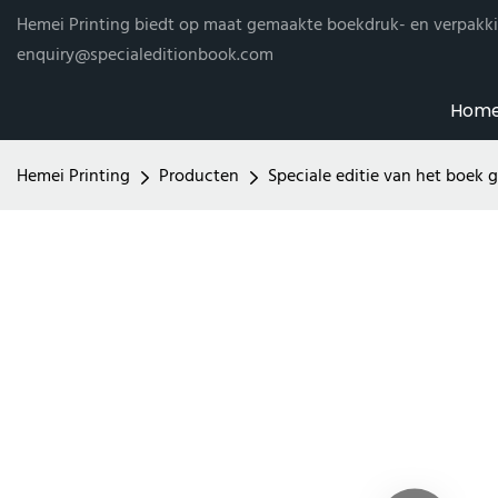
Hemei Printing biedt op maat gemaakte boekdruk- en verpakki
enquiry@specialeditionbook.com
Hom
Hemei Printing
Producten
Speciale editie van het boek 