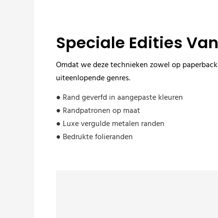
Speciale Edities Va
Omdat we deze technieken zowel op paperback- 
uiteenlopende genres.
● Rand geverfd in aangepaste kleuren
● Randpatronen op maat
● Luxe vergulde metalen randen
● Bedrukte folieranden