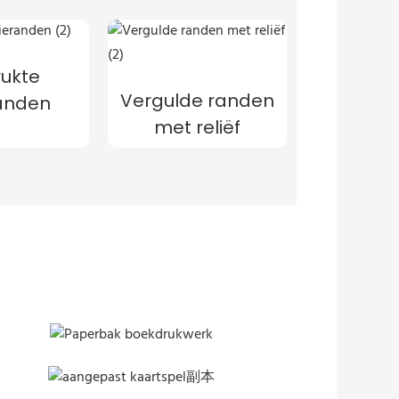
ukte
Vergulde randen
randen
met reliëf