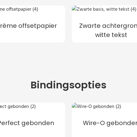
rème offsetpapier
Zwarte achtergron
witte tekst
Bindingsopties
Perfect gebonden
Wire-O gebonde