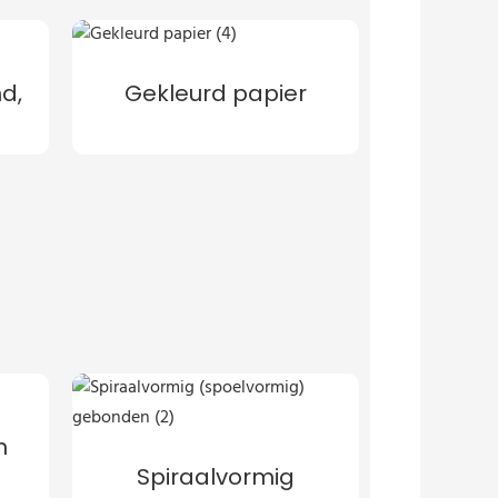
d,
Gekleurd papier
n
Spiraalvormig