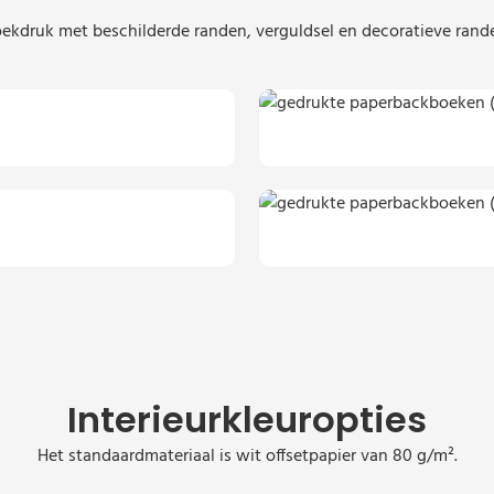
ekdruk met beschilderde randen, verguldsel en decoratieve rand
Interieurkleuropties
Het standaardmateriaal is wit offsetpapier van 80 g/m².