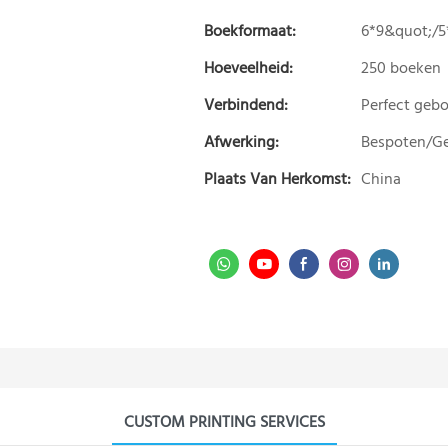
Boekformaat:
6*9&quot;/
Hoeveelheid:
250 boeken
Verbindend:
Perfect geb
Afwerking:
Bespoten/Ge
Plaats Van Herkomst:
China
CUSTOM PRINTING SERVICES