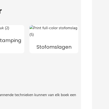
r
 Stamping
Stofomslagen
 spannende technieken kunnen van elk boek een