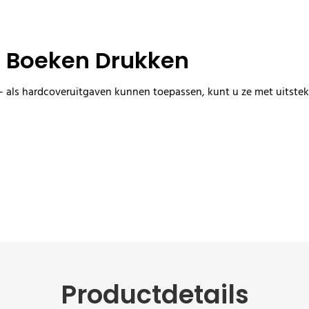
n Boeken Drukken
als hardcoveruitgaven kunnen toepassen, kunt u ze met uitsteke
Productdetails