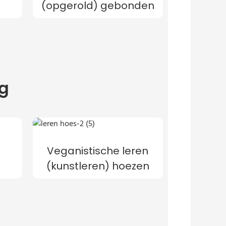
(opgerold) gebonden
ag
Veganistische leren
(kunstleren) hoezen