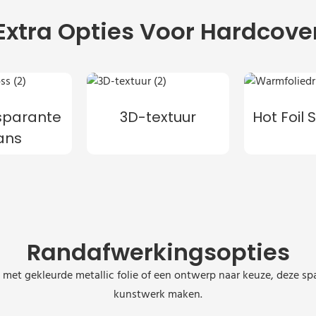
Extra Opties Voor Hardcove
sparante
3D-textuur
Hot Foil
ans
Randafwerkingsopties
ing met gekleurde metallic folie of een ontwerp naar keuze, deze
kunstwerk maken.