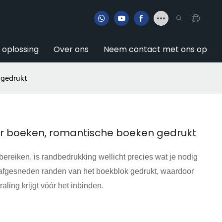
e oplossing
Over ons
Neem contact met ons op
 gedrukt
r boeken, romantische boeken gedrukt
 bereiken, is randbedrukking wellicht precies wat je nodig
de afgesneden randen van het boekblok gedrukt, waardoor
aling krijgt vóór het inbinden.