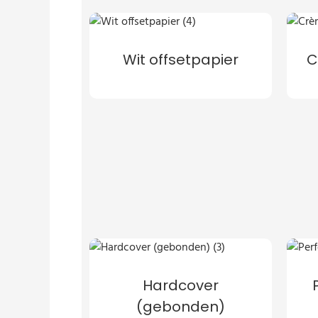
Wit offsetpapier
C
Hardcover
(gebonden)