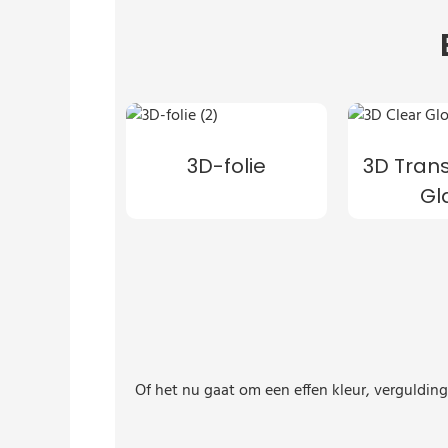
3D-folie
3D Tran
Gl
Of het nu gaat om een ​​effen kleur, verguld