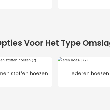
pties Voor Het Type Omsl
nnen stoffen hoezen
Lederen hoezen