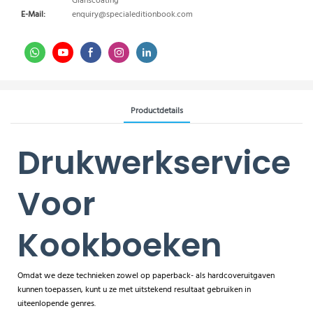
Glanscoating
E-Mail:
enquiry@specialeditionbook.com
Productdetails
Drukwerkservice
Voor
Kookboeken
Omdat we deze technieken zowel op paperback- als hardcoveruitgaven
kunnen toepassen, kunt u ze met uitstekend resultaat gebruiken in
uiteenlopende genres.