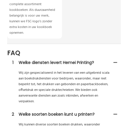
complete assortiment
kookboeken. Als duurzaamheid
belangrijk is voor uw merk,
kunnen we FSC-logo's zonder
extra kosten in uw kookboek
opnemen.
FAQ
1
Welke diensten levert Hemei Printing?
Wij zijn gespecialiseerd in het leveren van een uitgebreid scala
aan boekdrukdiensten voor bedrijven, waaronder, maar niet
beperkt tot, het drukken van gebonden en paperbackboeken,
offsetdruk en speciale druktechnieken. We bieden ook
aanverwante diensten aan zoals inbinden, afwerken en
verpakken.
2
Welke soorten boeken kunt u printen?
Wij kunnen diverse soorten boeken drukken, waaronder