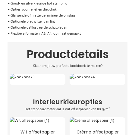
●
Goud- en zilverkleurige hot stamping
●
Opties voor reliëf en diepdruk
●
Glanzende of matte gelamineerde omslag
●
Optionele bladwijzer van lint
●
Optionele geïllustreerde schutbladen
●
Flexibele formaten: A5, A4, op maat gemaakt
Productdetails
Klaar om jouw perfecte kookboek te maken?
Interieurkleuropties
Het standaardmateriaal is wit offsetpapier van 80 g/m².
Wit offsetpapier
Crème offsetpapier