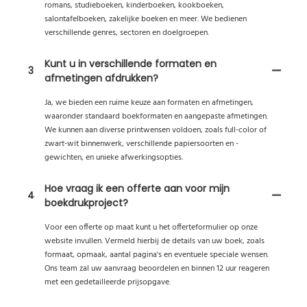
romans, studieboeken, kinderboeken, kookboeken,
salontafelboeken, zakelijke boeken en meer. We bedienen
verschillende genres, sectoren en doelgroepen.
Kunt u in verschillende formaten en
3
afmetingen afdrukken?
Ja, we bieden een ruime keuze aan formaten en afmetingen,
waaronder standaard boekformaten en aangepaste afmetingen.
We kunnen aan diverse printwensen voldoen, zoals full-color of
zwart-wit binnenwerk, verschillende papiersoorten en -
gewichten, en unieke afwerkingsopties.
Hoe vraag ik een offerte aan voor mijn
4
boekdrukproject?
Voor een offerte op maat kunt u het offerteformulier op onze
website invullen. Vermeld hierbij de details van uw boek, zoals
formaat, opmaak, aantal pagina's en eventuele speciale wensen.
Ons team zal uw aanvraag beoordelen en binnen 12 uur reageren
met een gedetailleerde prijsopgave.