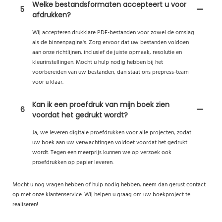
Welke bestandsformaten accepteert u voor
5
afdrukken?
Wij accepteren drukklare PDF-bestanden voor zowel de omslag
als de binnenpagina's. Zorg ervoor dat uw bestanden voldoen
aan onze richtlijnen, inclusief de juiste opmaak, resolutie en
kleurinstellingen. Mocht u hulp nodig hebben bij het
voorbereiden van uw bestanden, dan staat ons prepress-team
voor u klaar.
Kan ik een proefdruk van mijn boek zien
6
voordat het gedrukt wordt?
Ja, we leveren digitale proefdrukken voor alle projecten, zodat
uw boek aan uw verwachtingen voldoet voordat het gedrukt
wordt. Tegen een meerprijs kunnen we op verzoek ook
proefdrukken op papier leveren.
Mocht u nog vragen hebben of hulp nodig hebben, neem dan gerust contact
op met onze klantenservice. Wij helpen u graag om uw boekproject te
realiseren!