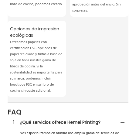
libro de cocina, podemos crearlo.
aprobación antes del envío. Sin
sorpresas.
Opciones de impresión
ecológicas
Ofrecemos papeles con
certificación FSC, opciones de
papel reciclado y tintas a base de
soja en toda nuestra gama de
libros de cocina. Si la
sostenibilidad es importante para
su marca, podemos incluir
logotipos FSC en su libro de
cocina sin coste adicional.
FAQ
1
¿Qué servicios ofrece Hemei Printing?
Nos especializamos en brindar una amplia gama de servicios de