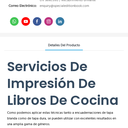
UV selectivo / Recubrimiento brillante
Correo Electrónico:
enquiry@specialeditionbook.com
Detalles Del Producto
Servicios De
Impresión De
Libros De Cocina
Como podemos aplicar estas técnicas tanto a encuadernaciones de tapa
blanda como de tapa dura, se pueden utilizar con excelentes resultados en
una amplia gama de géneros.