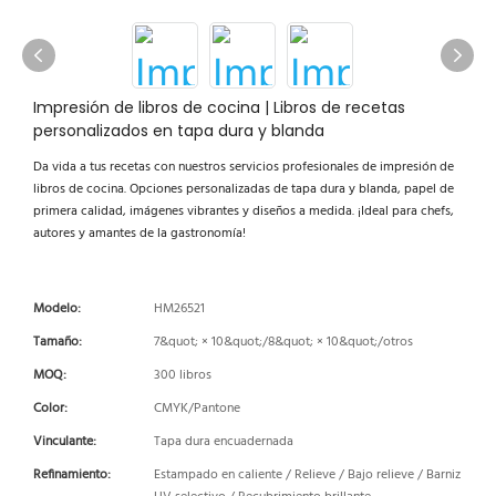
Impresión de libros de cocina | Libros de recetas
personalizados en tapa dura y blanda
Da vida a tus recetas con nuestros servicios profesionales de impresión de
libros de cocina. Opciones personalizadas de tapa dura y blanda, papel de
primera calidad, imágenes vibrantes y diseños a medida. ¡Ideal para chefs,
autores y amantes de la gastronomía!
Modelo:
HM26521
Tamaño:
7&quot; × 10&quot;/8&quot; × 10&quot;/otros
MOQ:
300 libros
Color:
CMYK/Pantone
Vinculante:
Tapa dura encuadernada
Refinamiento:
Estampado en caliente / Relieve / Bajo relieve / Barniz