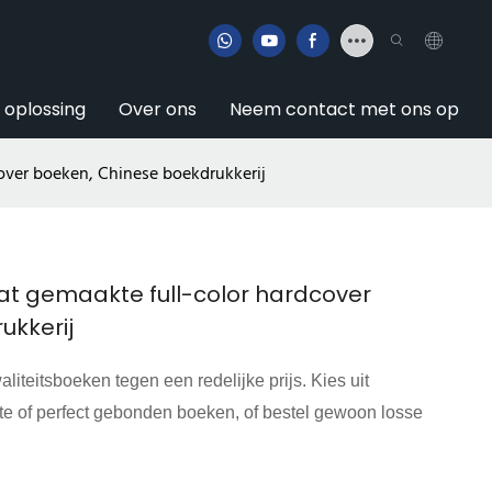
e oplossing
Over ons
Neem contact met ons op
over boeken, Chinese boekdrukkerij
at gemaakte full-color hardcover
ukkerij
liteitsboeken tegen een redelijke prijs. Kies uit
te of perfect gebonden boeken, of bestel gewoon losse