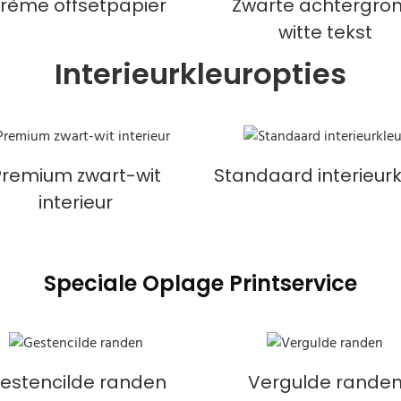
rème offsetpapier
Zwarte achtergron
witte tekst
Interieurkleuropties
Premium zwart-wit
Standaard interieurk
interieur
Speciale Oplage Printservice
estencilde randen
Vergulde rande