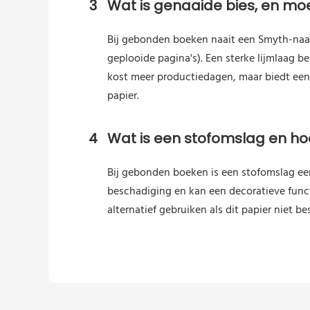
3
Wat is genaaide bies, en moe
Bij gebonden boeken naait een Smyth-naai
geplooide pagina's). Een sterke lijmlaag 
kost meer productiedagen, maar biedt een
papier.
4
Wat is een stofomslag en hoe
Bij gebonden boeken is een stofomslag ee
beschadiging en kan een decoratieve func
alternatief gebruiken als dit papier niet be