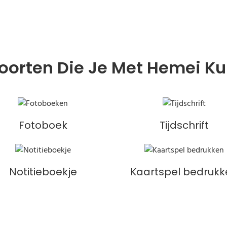
oorten Die Je Met Hemei K
Fotoboek
Tijdschrift
Notitieboekje
Kaartspel bedrukk