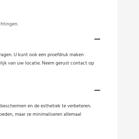
chtingen.
vragen. U kunt ook een proefdruk maken
elijk van uw locatie. Neem gerust contact op
beschermen en de esthetiek te verbeteren.
loeden, maar ze minimaliseren allemaal