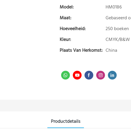
Model:
HM0186
Maat:
Gebaseerd 
Hoeveelheid:
250 boeken
Kleur:
CMYK/B&W
Plaats Van Herkomst:
China
Productdetails