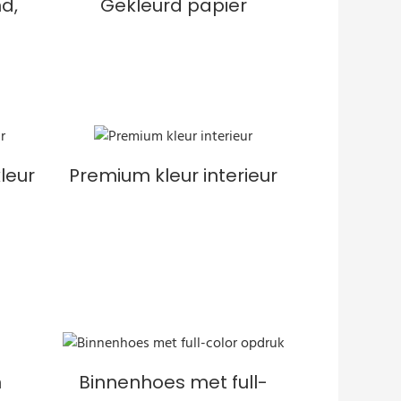
d,
Gekleurd papier
leur
Premium kleur interieur
n
Binnenhoes met full-