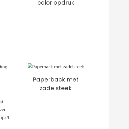
color opdruk
Paperback met
zadelsteek