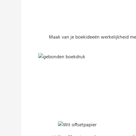
Maak van je boekideeën werkelijkheid met
gebonden boekdruk