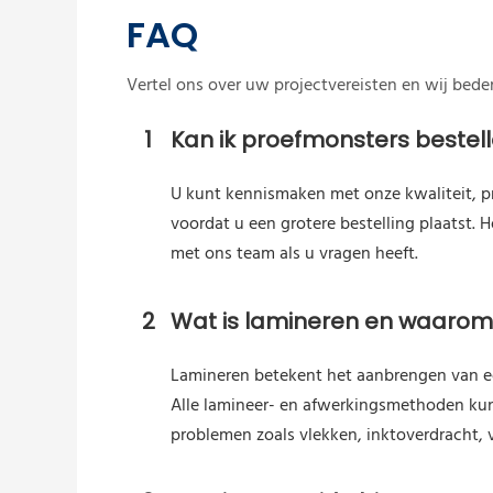
FAQ
Vertel ons over uw projectvereisten en wij bed
1
Kan ik proefmonsters bestel
U kunt kennismaken met onze kwaliteit, p
voordat u een grotere bestelling plaatst.
met ons team als u vragen heeft.
2
Wat is lamineren en waarom 
Lamineren betekent het aanbrengen van ee
Alle lamineer- en afwerkingsmethoden kunn
problemen zoals vlekken, inktoverdracht, ve