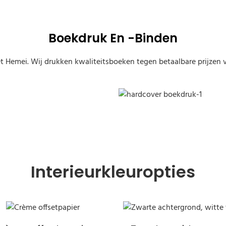
Boekdruk En -binden
 Hemei. Wij drukken kwaliteitsboeken tegen betaalbare prijzen vo
hardcover boekdruk-1
Interieurkleuropties