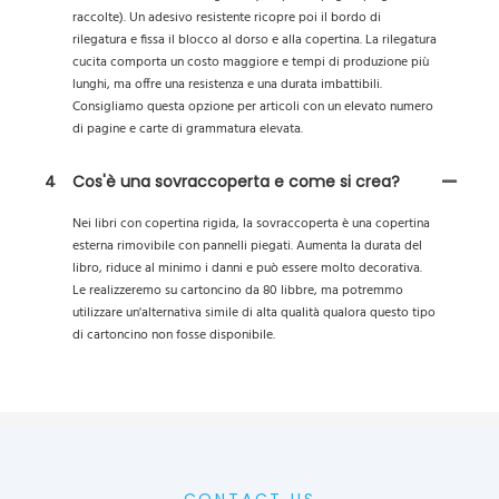
raccolte). Un adesivo resistente ricopre poi il bordo di
rilegatura e fissa il blocco al dorso e alla copertina. La rilegatura
cucita comporta un costo maggiore e tempi di produzione più
lunghi, ma offre una resistenza e una durata imbattibili.
Consigliamo questa opzione per articoli con un elevato numero
di pagine e carte di grammatura elevata.
4
Cos'è una sovraccoperta e come si crea?
Nei libri con copertina rigida, la sovraccoperta è una copertina
esterna rimovibile con pannelli piegati. Aumenta la durata del
libro, riduce al minimo i danni e può essere molto decorativa.
Le realizzeremo su cartoncino da 80 libbre, ma potremmo
utilizzare un'alternativa simile di alta qualità qualora questo tipo
di cartoncino non fosse disponibile.