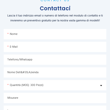
CONTACT US
Contattaci
Lascia il tuo indirizzo email o numero di telefono nel modulo di contatto e ti
invieremo un preventivo gratuito per la nostra vasta gamma di modelli!
Nome
E-Mail
Telefono/Whatsapp
Nome Dell&#39;azienda
Quantità (MOQ: 300 Pezzi)
Misurare