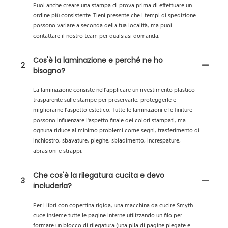
Puoi anche creare una stampa di prova prima di effettuare un
ordine più consistente. Tieni presente che i tempi di spedizione
possono variare a seconda della tua località, ma puoi
contattare il nostro team per qualsiasi domanda.
Cos'è la laminazione e perché ne ho
2
bisogno?
La laminazione consiste nell'applicare un rivestimento plastico
trasparente sulle stampe per preservarle, proteggerle e
migliorarne l'aspetto estetico. Tutte le laminazioni e le finiture
possono influenzare l'aspetto finale dei colori stampati, ma
ognuna riduce al minimo problemi come segni, trasferimento di
inchiostro, sbavature, pieghe, sbiadimento, increspature,
abrasioni e strappi.
Che cos'è la rilegatura cucita e devo
3
includerla?
Per i libri con copertina rigida, una macchina da cucire Smyth
cuce insieme tutte le pagine interne utilizzando un filo per
formare un blocco di rilegatura (una pila di pagine piegate e