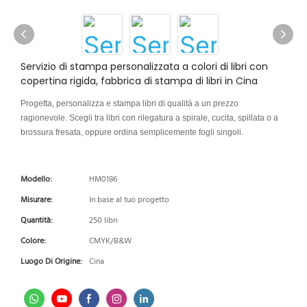
Servizio di stampa personalizzata a colori di libri con
copertina rigida, fabbrica di stampa di libri in Cina
Progetta, personalizza e stampa libri di qualità a un prezzo
ragionevole. Scegli tra libri con rilegatura a spirale, cucita, spillata o a
brossura fresata, oppure ordina semplicemente fogli singoli.
Modello:
HM0186
Misurare:
In base al tuo progetto
Quantità:
250 libri
Colore:
CMYK/B&W
Luogo Di Origine:
Cina