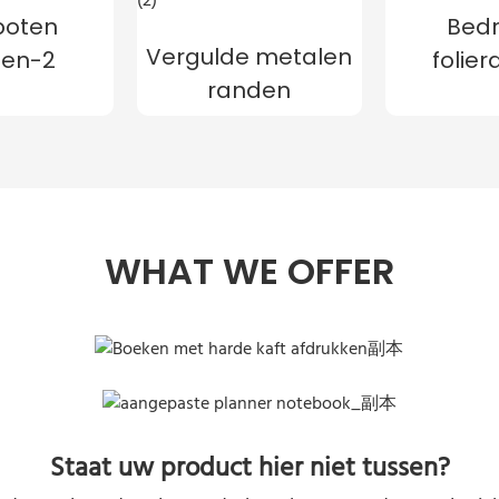
poten
Bedr
Vergulde metalen
den-2
folie
randen
WHAT WE OFFER
Staat uw product hier niet tussen?