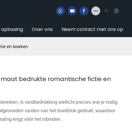
e oplossing
Over ons
Neem contact met ons op
ctie en boeken
 maat bedrukte romantische fictie en
 bereiken, is randbedrukking wellicht precies wat je nodig
de afgesneden randen van het boekblok gedrukt, waardoor
aling krijgt vóór het inbinden.