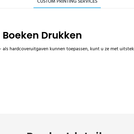
CUSTOM PRINTING SERVICES
n Boeken Drukken
als hardcoveruitgaven kunnen toepassen, kunt u ze met uitsteke