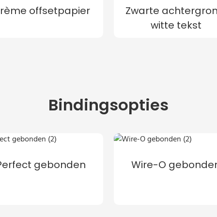
rème offsetpapier
Zwarte achtergron
witte tekst
Bindingsopties
Perfect gebonden
Wire-O gebonde