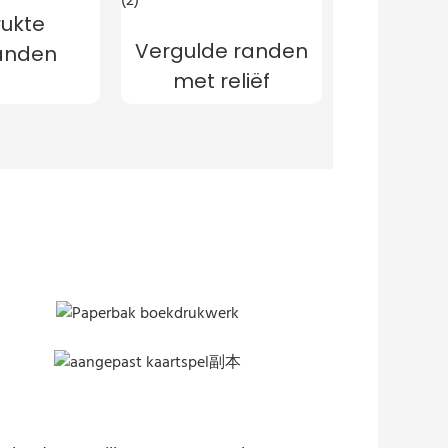
ukte
Vergulde randen
randen
met reliëf