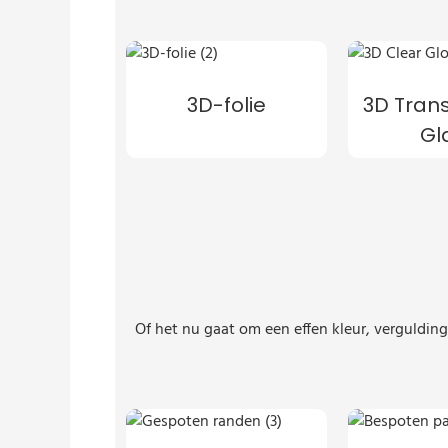
3D-folie
3D Tran
Gl
Of het nu gaat om een ​​effen kleur, verguld