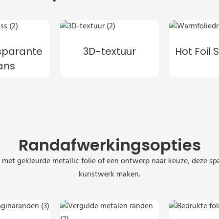
sparante
3D-textuur
Hot Foil
ans
Randafwerkingsopties
ing met gekleurde metallic folie of een ontwerp naar keuze, deze
kunstwerk maken.