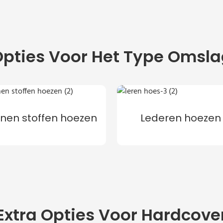
pties Voor Het Type Omsl
nnen stoffen hoezen
Lederen hoezen
Extra Opties Voor Hardcove