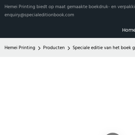
Hemei Printing biedt op maat gemaakte boekdruk- en verpakki
enquiry@specialeditionbook.com
Hom
Hemei Printing
Producten
Speciale editie van het boek 