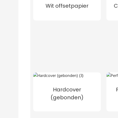
Wit offsetpapier
C
Hardcover
(gebonden)