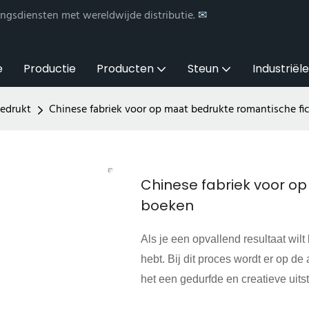
ngsdiensten met wereldwijde distributie.
✉
e
Productie
Producten
Steun
Industriël
gedrukt
Chinese fabriek voor op maat bedrukte romantische fi
Chinese fabriek voor op
boeken
Als je een opvallend resultaat wilt
hebt. Bij dit proces wordt er op 
het een gedurfde en creatieve uitstr