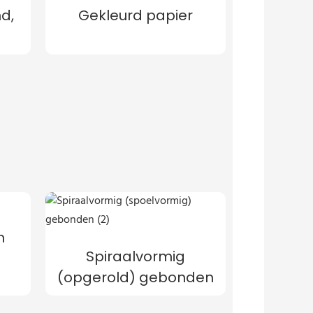
d,
Gekleurd papier
n
Spiraalvormig
(opgerold) gebonden