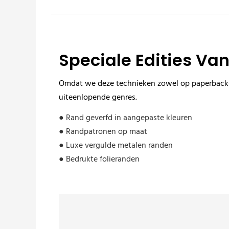
Speciale Edities Va
Omdat we deze technieken zowel op paperback- 
uiteenlopende genres.
● Rand geverfd in aangepaste kleuren
● Randpatronen op maat
● Luxe vergulde metalen randen
● Bedrukte folieranden