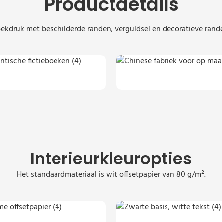
Productdetails
ekdruk met beschilderde randen, verguldsel en decoratieve rand
Interieurkleuropties
Het standaardmateriaal is wit offsetpapier van 80 g/m².