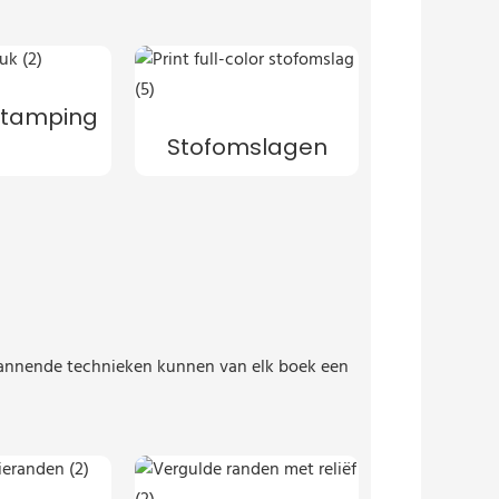
 Stamping
Stofomslagen
 spannende technieken kunnen van elk boek een