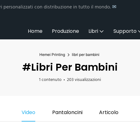
i personalizzati con distribuzione in tutto il mondo.
✉
Home
Produzione
Libri
Supporto
Hemei Printing
libri per bambini
#libri Per Bambini
1 contenuto
203 visualizzazioni
Video
Pantaloncini
Articolo