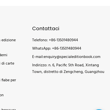
Contattaci
n edizione
Telefono: +86-13501480944
WhatsApp: +86-13501480944
erni
E-mail:
enquiry@specialeditionbook.com
 di carte
Indirizzo: n. 6, Pacific 5th Road, Xintang
Town, distretto di Zengcheng, Guangzhou
i fiabe per
con