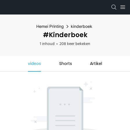
Hemei Printing
kinderboek
#kinderboek
1 inhoud
208 keer bekeken
videos
Shorts
Artikel