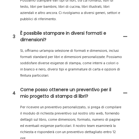
Possiamo stampare vari tipi di libri, tra cui romanzi, libri di
testo, libri per bambini, libri di cucina, libri illustrati, libri
aziendali e altro ancora. Ci rivolgiamo a diversi generi, settori e
pubblici di riferimento.
È possibile stampare in diversi formati e
3
dimensioni?
Sì, offriamo un'ampia selezione di formati e dimensioni, inclusi
formati standard per libri e dimensioni personalizzate. Possiamo
soddisfare diverse esigenze di stampa, come interni a colori o
in bianco e nero, diversi tipi e grammature di carta e opzioni di
finitura particolari.
Come posso ottenere un preventivo per il
4
mio progetto di stampa di libri?
Per ricevere un preventivo personalizzato, si prega di compilare
il modulo di richiesta preventivo sul nostro sito web, fornendo
dettagli sul libro, come dimensioni, formato, numero di pagine
ed eventuali esigenze particolari. Il nostro team esaminerà la
richiesta e risponderà con un preventivo dettagliato entro 12
ore.