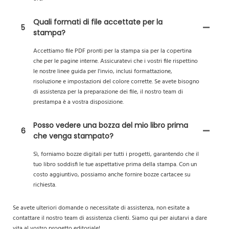
Quali formati di file accettate per la
5
stampa?
Accettiamo file PDF pronti per la stampa sia per la copertina
che per le pagine interne. Assicuratevi che i vostri file rispettino
le nostre linee guida per l'invio, inclusi formattazione,
risoluzione e impostazioni del colore corrette. Se avete bisogno
di assistenza per la preparazione dei file, il nostro team di
prestampa è a vostra disposizione.
Posso vedere una bozza del mio libro prima
6
che venga stampato?
Sì, forniamo bozze digitali per tutti i progetti, garantendo che il
tuo libro soddisfi le tue aspettative prima della stampa. Con un
costo aggiuntivo, possiamo anche fornire bozze cartacee su
richiesta.
Se avete ulteriori domande o necessitate di assistenza, non esitate a
contattare il nostro team di assistenza clienti. Siamo qui per aiutarvi a dare
vita al vostro progetto editoriale!