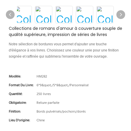
Collections de romans d'amour à couverture souple de
qualité supérieure, impression de séries de livres
Notre sélection de bordures vous permet d'ajouter une touche
d'élégance à vos livres. Choisissez une couleur unie pour une finition
soignée et raffinée qui sublimera l'ensemble de votre ouvrage.
Modèle:
HM282
Format Du Livre:
6*9&quot;/5*8&quot;/Personnalisé
Quantité:
250 livres
Obligatoire:
Reliure parfaite
Finition:
Bords pulvérisés/pochoirs/dorés
Lieu D'origine:
Chine