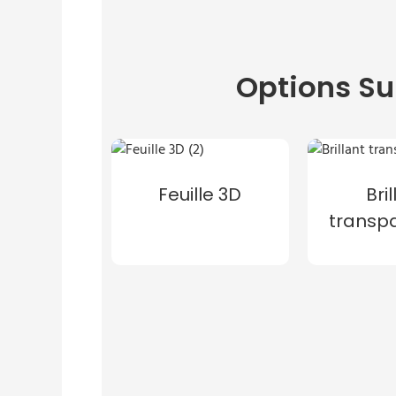
Options Su
Feuille 3D
Bri
transp