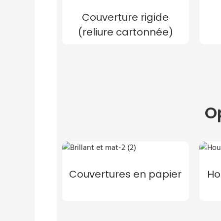
Couverture rigide
(reliure cartonnée)
O
Couvertures en papier
Ho