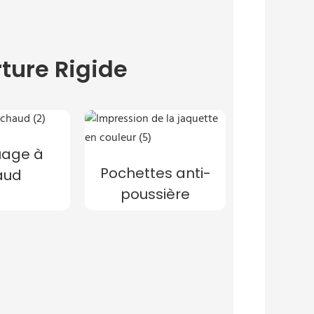
ture Rigide
age à
Pochettes anti-
aud
poussière