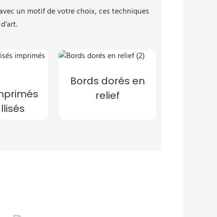
n avec un motif de votre choix, ces techniques
d’art.
Bords dorés en
mprimés
relief
lisés