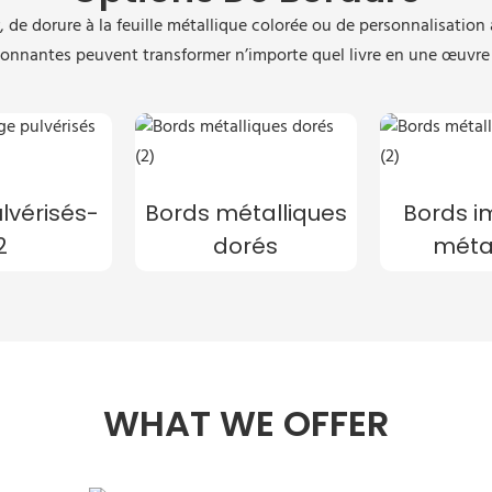
r, de dorure à la feuille métallique colorée ou de personnalisatio
onnantes peuvent transformer n’importe quel livre en une œuvre 
lvérisés-
Bords métalliques
Bords i
2
dorés
métal
WHAT WE OFFER