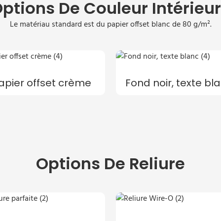
ptions De Couleur Intérieu
Le matériau standard est du papier offset blanc de 80 g/m².
apier offset crème
Fond noir, texte bl
Options De Reliure