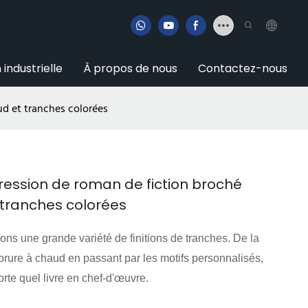
 industrielle
À propos de nous
Contactez-nous
ud et tranches colorées
ression de roman de fiction broché
 tranches colorées
ns une grande variété de finitions de tranches. De la
dorure à chaud en passant par les motifs personnalisés,
rte quel livre en chef-d'œuvre.