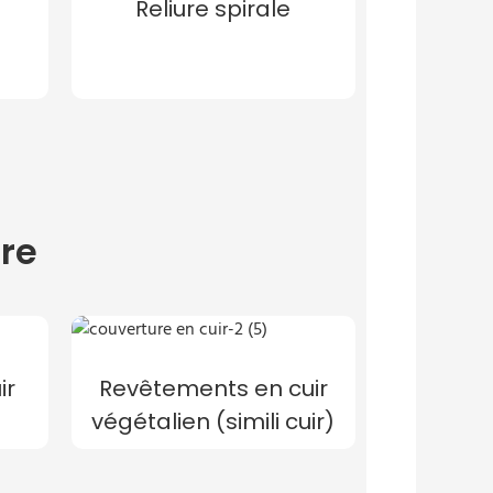
Reliure spirale
re
ir
Revêtements en cuir
végétalien (simili cuir)