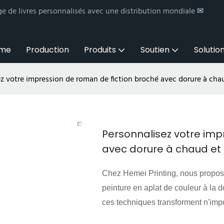
e de livres personnalisés avec une distribution mondiale
✉
me
Production
Produits
Soutien
Solution
z votre impression de roman de fiction broché avec dorure à cha
Personnalisez votre imp
avec dorure à chaud et
Chez Hemei Printing, nous proposo
peinture en aplat de couleur à la 
ces techniques transforment n'impo