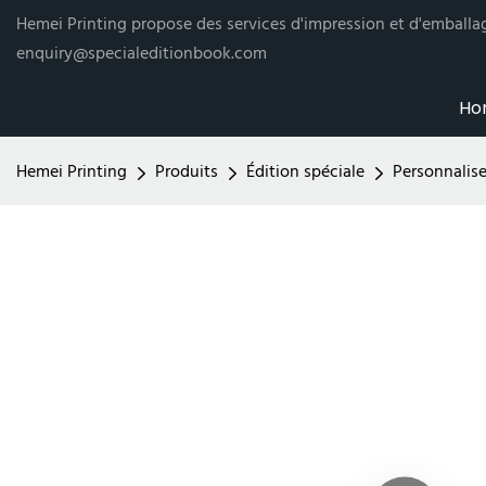
Hemei Printing propose des services d'impression et d'emballag
enquiry@specialeditionbook.com
Ho
Hemei Printing
Produits
Édition spéciale
Personnalise