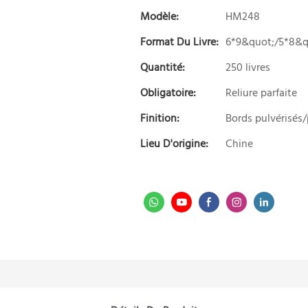
Modèle:
HM248
Format Du Livre:
6*9&quot;/5*8&q
Quantité:
250 livres
Obligatoire:
Reliure parfaite
Finition:
Bords pulvérisés
Lieu D'origine:
Chine