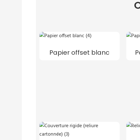
O
Papier offset blanc
P