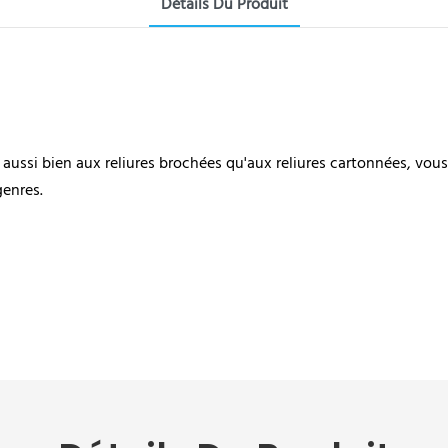
Détails Du Produit
ssi bien aux reliures brochées qu'aux reliures cartonnées, vous 
genres.