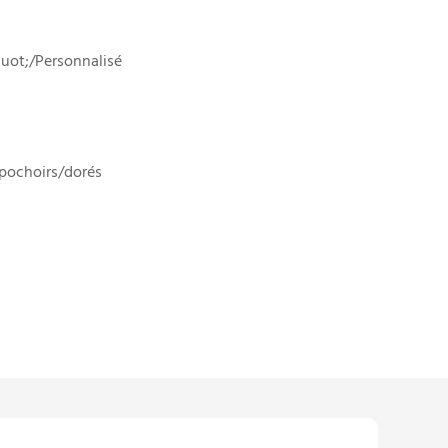
uot;/Personnalisé
/pochoirs/dorés