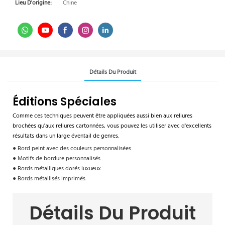
Lieu D'origine:
Chine
Détails Du Produit
Éditions Spéciales
Comme ces techniques peuvent être appliquées aussi bien aux reliures
brochées qu'aux reliures cartonnées, vous pouvez les utiliser avec d'excellents
résultats dans un large éventail de genres.
● Bord peint avec des couleurs personnalisées
● Motifs de bordure personnalisés
● Bords métalliques dorés luxueux
● Bords métallisés imprimés
Détails Du Produit