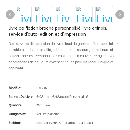
Livre de fiction broché personnalisé, livre chinois,
service d'auto-édition et d'impression
Nos services d'impression de livres haut de gamme offrent une finition
durable et de haute qualité, idéale pour les auteurs, les éditeurs et les
collectionneurs. Personnalisez vos romans à couverture rigide avec
des tranches de couleurs exceptionnelles pour un rendu unique et
captivant.
Modèle:
HM236
Format Du Livre:
6*9&quot;/5*8&quot;/Personnalisé
Quantité:
250 livres
Obligatoire:
Reliure parfaite
Finition:
bords pulvérisés et marquage à chaud