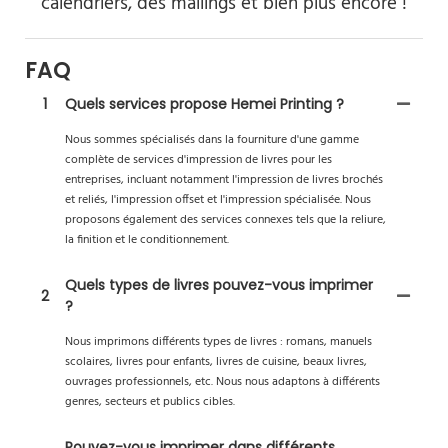
calendriers, des mailings et bien plus encore !
FAQ
1
Quels services propose Hemei Printing ?
Nous sommes spécialisés dans la fourniture d'une gamme
complète de services d'impression de livres pour les
entreprises, incluant notamment l'impression de livres brochés
et reliés, l'impression offset et l'impression spécialisée. Nous
proposons également des services connexes tels que la reliure,
la finition et le conditionnement.
Quels types de livres pouvez-vous imprimer
2
?
Nous imprimons différents types de livres : romans, manuels
scolaires, livres pour enfants, livres de cuisine, beaux livres,
ouvrages professionnels, etc. Nous nous adaptons à différents
genres, secteurs et publics cibles.
Pouvez-vous imprimer dans différents