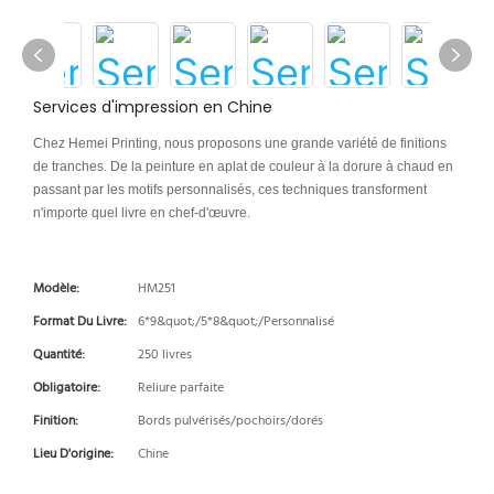
Services d'impression en Chine
Chez Hemei Printing, nous proposons une grande variété de finitions
de tranches. De la peinture en aplat de couleur à la dorure à chaud en
passant par les motifs personnalisés, ces techniques transforment
n'importe quel livre en chef-d'œuvre.
Modèle:
HM251
Format Du Livre:
6*9&quot;/5*8&quot;/Personnalisé
Quantité:
250 livres
Obligatoire:
Reliure parfaite
Finition:
Bords pulvérisés/pochoirs/dorés
Lieu D'origine:
Chine