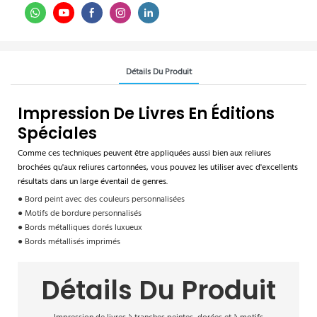
Détails Du Produit
Impression De Livres En Éditions
Spéciales
Comme ces techniques peuvent être appliquées aussi bien aux reliures
brochées qu'aux reliures cartonnées, vous pouvez les utiliser avec d'excellents
résultats dans un large éventail de genres.
● Bord peint avec des couleurs personnalisées
● Motifs de bordure personnalisés
● Bords métalliques dorés luxueux
● Bords métallisés imprimés
Détails Du Produit