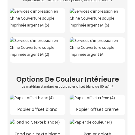
Impression de livres à tranches peintes, dorées et à motifs
Options De Couleur Intérieure
Le matériau standard est du papier offset blanc de 80 g/m².
Papier offset blanc
Papier offset crème
Fond noir, texte blanc
Papier coloré