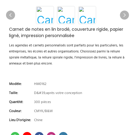
Carnet de notes en lin brodé, couverture rigide, papier
ligné, impression personnalisée
Les agendas et carnets personnalisés sont parfaits pour les particuliers, les
entreprises, les écoles et autres organisations. Choisissez parmi la reliure
spirale métallique, la reliure spirale rigide, l'impression de livres, la reliure à
anneaux et bien plus encore.
Modèle:
HM0162
Taille:
D&#39;après votre conception
Quantité:
300 pièces
Couleur:
CMYK/B&W
Lieu D'origine:
Chine