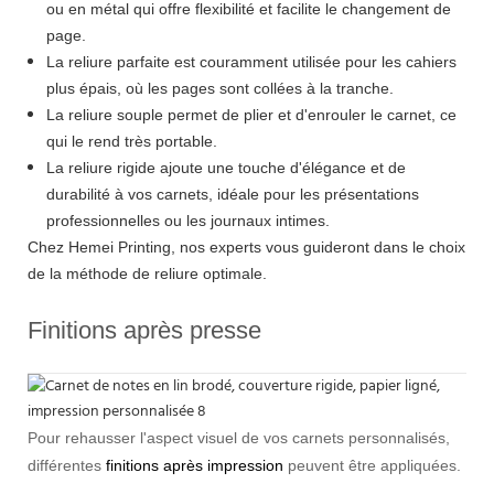
ou en métal qui offre flexibilité et facilite le changement de
page.
La reliure parfaite est couramment utilisée pour les cahiers
plus épais, où les pages sont collées à la tranche.
La reliure souple permet de plier et d'enrouler le carnet, ce
qui le rend très portable.
La reliure rigide ajoute une touche d'élégance et de
durabilité à vos carnets, idéale pour les présentations
professionnelles ou les journaux intimes.
Chez Hemei Printing, nos experts vous guideront dans le choix
de la méthode de reliure optimale.
Finitions après presse
Pour rehausser l'aspect visuel de vos carnets personnalisés,
différentes
finitions après impression
peuvent être appliquées.