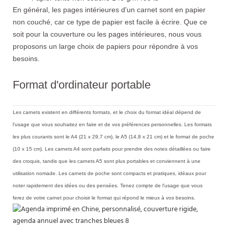
En général, les pages intérieures d'un carnet sont en papier
non couché, car ce type de papier est facile à écrire. Que ce
soit pour la couverture ou les pages intérieures, nous vous
proposons un large choix de papiers pour répondre à vos
besoins.
Format d'ordinateur portable
Les carnets existent en différents formats, et le choix du format idéal dépend de
l'usage que vous souhaitez en faire et de vos préférences personnelles. Les formats
les plus courants sont le A4 (21 x 29,7 cm), le A5 (14,8 x 21 cm) et le format de poche
(10 x 15 cm). Les carnets A4 sont parfaits pour prendre des notes détaillées ou faire
des croquis, tandis que les carnets A5 sont plus portables et conviennent à une
utilisation nomade. Les carnets de poche sont compacts et pratiques, idéaux pour
noter rapidement des idées ou des pensées. Tenez compte de l'usage que vous
ferez de votre carnet pour choisir le format qui répond le mieux à vos besoins.