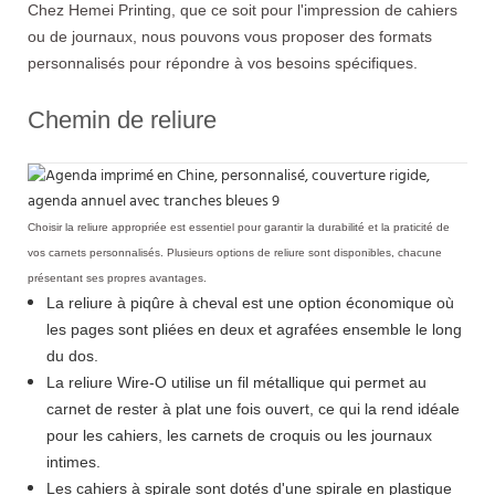
Chez Hemei Printing, que ce soit pour l'impression de cahiers
ou de journaux, nous pouvons vous proposer des formats
personnalisés pour répondre à vos besoins spécifiques.
Chemin de reliure
Choisir la reliure appropriée est essentiel pour garantir la durabilité et la praticité de
vos carnets personnalisés. Plusieurs options de reliure sont disponibles, chacune
présentant ses propres avantages.
La reliure à piqûre à cheval est une option économique où
les pages sont pliées en deux et agrafées ensemble le long
du dos.
La reliure Wire-O utilise un fil métallique qui permet au
carnet de rester à plat une fois ouvert, ce qui la rend idéale
pour les cahiers, les carnets de croquis ou les journaux
intimes.
Les cahiers à spirale sont dotés d'une spirale en plastique