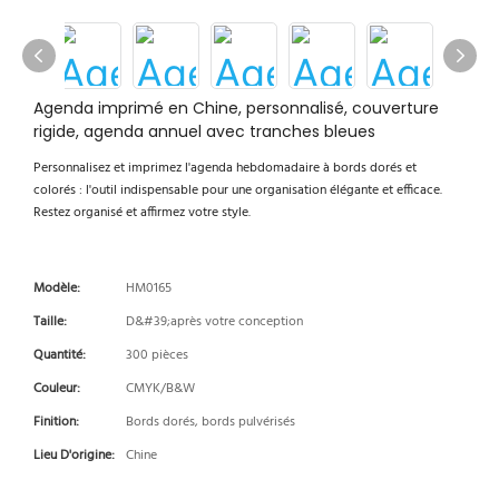
Agenda imprimé en Chine, personnalisé, couverture
rigide, agenda annuel avec tranches bleues
Personnalisez et imprimez l'agenda hebdomadaire à bords dorés et
colorés : l'outil indispensable pour une organisation élégante et efficace.
Restez organisé et affirmez votre style.
Modèle:
HM0165
Taille:
D&#39;après votre conception
Quantité:
300 pièces
Couleur:
CMYK/B&W
Finition:
Bords dorés, bords pulvérisés
Lieu D'origine:
Chine