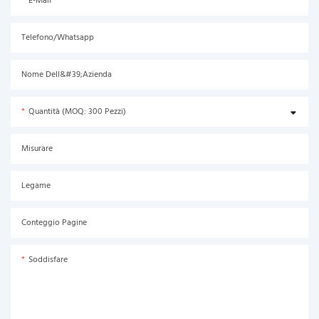
E-Mail
Telefono/Whatsapp
Nome Dell&#39;azienda
Quantità (MOQ: 300 Pezzi)
Misurare
Legame
Conteggio Pagine
Soddisfare