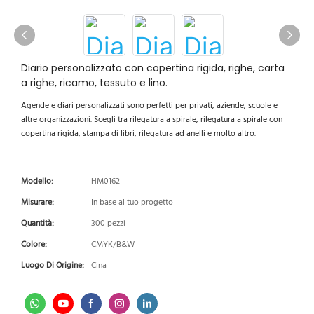
Diario personalizzato con copertina rigida, righe, carta
a righe, ricamo, tessuto e lino.
Agende e diari personalizzati sono perfetti per privati, aziende, scuole e
altre organizzazioni. Scegli tra rilegatura a spirale, rilegatura a spirale con
copertina rigida, stampa di libri, rilegatura ad anelli e molto altro.
Modello:
HM0162
Misurare:
In base al tuo progetto
Quantità:
300 pezzi
Colore:
CMYK/B&W
Luogo Di Origine:
Cina