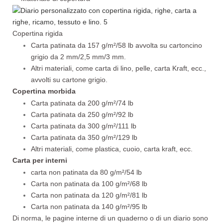
Copertina rigida
Carta patinata da 157 g/m²/58 lb avvolta su cartoncino
grigio da 2 mm/2,5 mm/3 mm.
Altri materiali, come carta di lino, pelle, carta Kraft, ecc.,
avvolti su cartone grigio.
Copertina morbida
Carta patinata da 200 g/m²/74 lb
Carta patinata da 250 g/m²/92 lb
Carta patinata da 300 g/m²/111 lb
Carta patinata da 350 g/m²/129 lb
Altri materiali, come plastica, cuoio, carta kraft, ecc.
Carta per interni
carta non patinata da 80 g/m²/54 lb
Carta non patinata da 100 g/m²/68 lb
Carta non patinata da 120 g/m²/81 lb
Carta non patinata da 140 g/m²/95 lb
Di norma, le pagine interne di un quaderno o di un diario sono