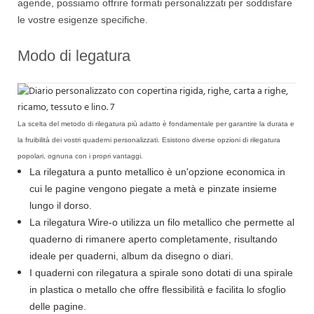
agende, possiamo offrire formati personalizzati per soddisfare
le vostre esigenze specifiche.
Modo di legatura
La scelta del metodo di rilegatura più adatto è fondamentale per garantire la durata e
la fruibilità dei vostri quaderni personalizzati. Esistono diverse opzioni di rilegatura
popolari, ognuna con i propri vantaggi.
La rilegatura a punto metallico è un'opzione economica in
cui le pagine vengono piegate a metà e pinzate insieme
lungo il dorso.
La rilegatura Wire-o utilizza un filo metallico che permette al
quaderno di rimanere aperto completamente, risultando
ideale per quaderni, album da disegno o diari.
I quaderni con rilegatura a spirale sono dotati di una spirale
in plastica o metallo che offre flessibilità e facilita lo sfoglio
delle pagine.