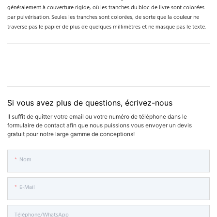
généralement à couverture rigide, où les tranches du bloc de livre sont colorées
par pulvérisation. Seules les tranches sont colorées, de sorte que la couleur ne
traverse pas le papier de plus de quelques millimètres et ne masque pas le texte.
Si vous avez plus de questions, écrivez-nous
Il suffit de quitter votre email ou votre numéro de téléphone dans le
formulaire de contact afin que nous puissions vous envoyer un devis
gratuit pour notre large gamme de conceptions!
Nom
E-Mail
Téléphone/WhatsApp