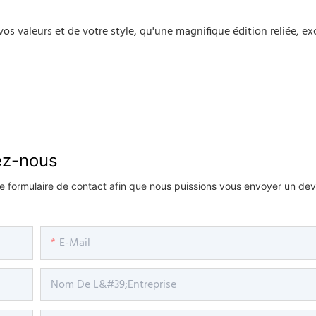
os valeurs et de votre style, qu'une magnifique édition reliée, ex
vez-nous
 le formulaire de contact afin que nous puissions vous envoyer un devi
E-Mail
Nom De L&#39;entreprise