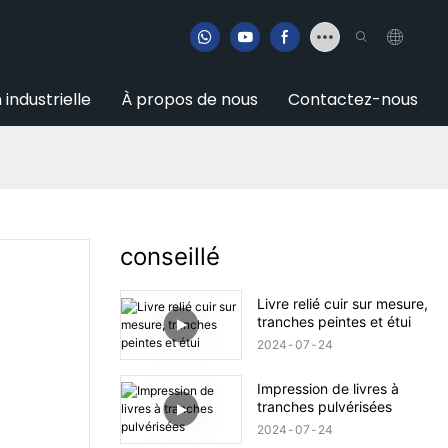
 industrielle
À propos de nous
Contactez-nous
conseillé
Livre relié cuir sur mesure,
tranches peintes et étui
2024
07
24
Impression de livres à
tranches pulvérisées
2024
07
24