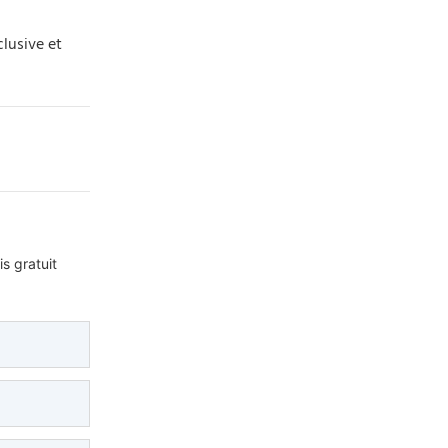
clusive et
s gratuit