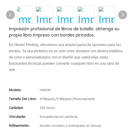
Impresión profesional de libros de bolsillo: obtenga su
propio libro impreso con bordes pintados.
En Hemei Printing, ofrecemos una amplia gama de opciones para los
bordes. Ya sea pintados en un solo color, dorados con lámina metálica
de color o personalizados con el diseño que usted elija, estas
fascinantes técnicas pueden convertir cualquier libro en una obra de
arte.
Modelo:
HM244
Tamaño Del Libro:
6*9&quot;/5*8&quot;/Personalizado
Cantidad:
250 libros
Vinculante:
Encuadernación perfecta
Refinamiento:
bordes rociados y estampado en lámina