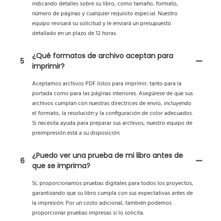
indicando detalles sobre su libro, como tamaño, formato,
número de páginas y cualquier requisito especial. Nuestro
equipo revisará su solicitud y le enviará un presupuesto
detallado en un plazo de 12 horas.
¿Qué formatos de archivo aceptan para
5
imprimir?
Aceptamos archivos PDF listos para imprimir, tanto para la
portada como para las páginas interiores. Asegúrese de que sus
archivos cumplan con nuestras directrices de envío, incluyendo
el formato, la resolución y la configuración de color adecuados.
Si necesita ayuda para preparar sus archivos, nuestro equipo de
preimpresión está a su disposición.
¿Puedo ver una prueba de mi libro antes de
6
que se imprima?
Sí, proporcionamos pruebas digitales para todos los proyectos,
garantizando que su libro cumpla con sus expectativas antes de
la impresión. Por un costo adicional, también podemos
proporcionar pruebas impresas si lo solicita.