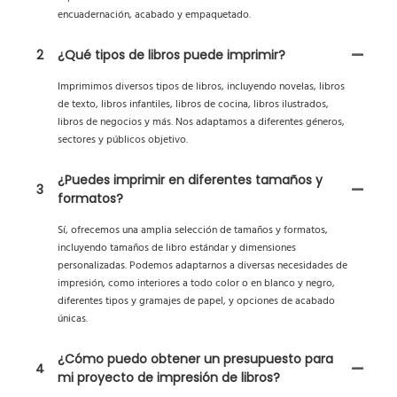
encuadernación, acabado y empaquetado.
2
¿Qué tipos de libros puede imprimir?
Imprimimos diversos tipos de libros, incluyendo novelas, libros
de texto, libros infantiles, libros de cocina, libros ilustrados,
libros de negocios y más. Nos adaptamos a diferentes géneros,
sectores y públicos objetivo.
¿Puedes imprimir en diferentes tamaños y
3
formatos?
Sí, ofrecemos una amplia selección de tamaños y formatos,
incluyendo tamaños de libro estándar y dimensiones
personalizadas. Podemos adaptarnos a diversas necesidades de
impresión, como interiores a todo color o en blanco y negro,
diferentes tipos y gramajes de papel, y opciones de acabado
únicas.
¿Cómo puedo obtener un presupuesto para
4
mi proyecto de impresión de libros?