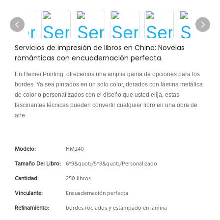
Servicios de impresión de libros en China: Novelas
románticas con encuadernación perfecta.
En Hemei Printing, ofrecemos una amplia gama de opciones para los
bordes. Ya sea pintados en un solo color, dorados con lámina metálica
de color o personalizados con el diseño que usted elija, estas
fascinantes técnicas pueden convertir cualquier libro en una obra de
arte.
Modelo:
HM240
Tamaño Del Libro:
6*9&quot;/5*8&quot;/Personalizado
Cantidad:
250 libros
Vinculante:
Encuadernación perfecta
Refinamiento:
bordes rociados y estampado en lámina