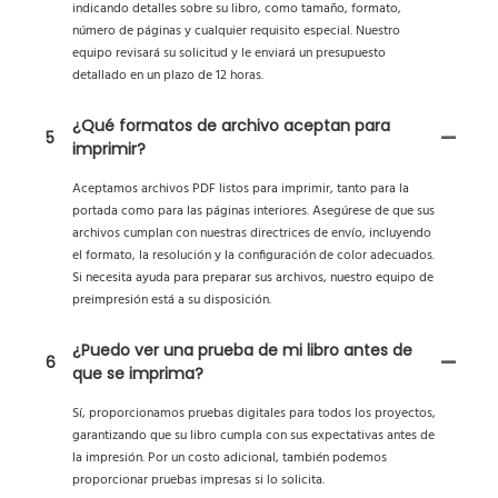
indicando detalles sobre su libro, como tamaño, formato,
número de páginas y cualquier requisito especial. Nuestro
equipo revisará su solicitud y le enviará un presupuesto
detallado en un plazo de 12 horas.
¿Qué formatos de archivo aceptan para
5
imprimir?
Aceptamos archivos PDF listos para imprimir, tanto para la
portada como para las páginas interiores. Asegúrese de que sus
archivos cumplan con nuestras directrices de envío, incluyendo
el formato, la resolución y la configuración de color adecuados.
Si necesita ayuda para preparar sus archivos, nuestro equipo de
preimpresión está a su disposición.
¿Puedo ver una prueba de mi libro antes de
6
que se imprima?
Sí, proporcionamos pruebas digitales para todos los proyectos,
garantizando que su libro cumpla con sus expectativas antes de
la impresión. Por un costo adicional, también podemos
proporcionar pruebas impresas si lo solicita.