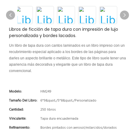
Libros de ficción de tapa dura con impresión de lujo
personalizada y bordes lacados.
Un libro de tapa dura con cantos laminados es un libro impreso con un
recubrimiento especial aplicado a los bordes de las páginas para
darles un aspecto brillante o metálico. Este tipo de libro suele tener una
apariencia más decorativa y elegante que un libro de tapa dura
convencional.
Modelo:
HM249
Tamaño Del Libro:
6*9&quot;/5*8&quot;/Personalizado
Cantidad:
250 libros
Vinculante:
Tapa dura encuadernada
Refinamiento:
Bordes pintados con aerosol/estarcidos/dorados