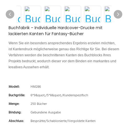
Buchfabrik – Individuelle Hardcover-Drucke mit
lackierten Kanten für Fantasy-Bücher
Wenn Sie ein besonders ansprechendes Ergebnis erzielen möchten,
ist Kantendruck möglicherweise genau das Richtige für Sie. Bei diesem
Verfahren werden die beschnittenen Kanten des Buchblocks Ihres
Projekts bedruckt, wodurch dieser vor dem Binden ein markantes und
kreatives Aussehen erhält.
Modell:
HM286
Buchgröße:
6*9&quot;/5*8&quot;/Kundenspezifisch
Menge:
250 Bücher
Bindung:
Gebundene Ausgabe
Abschluss:
Besprühte/Schablonierte/Vergoldete Kanten