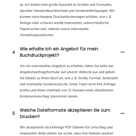
Ja, wir bieten eine große Auswahl an Größen und Formaten,
darunter Standardbuchformate und Sonderanfertigungen. Wir
können verschiedene Druckanforderungen erfüllen, wie z. B.
farbige oder schwarz-weiße Innenseiten, unterschiedliche
Papiersorten und -stärken sowie individuelle
Veredelungsoptionen.
Wie erhalte ich ein Angebot für mein
4
Buchdruckprojekt?
Um ein individuelles Angebot zu erhalten, füllen Sie bitte das
Angebotsanfrageformular auf unserer Website aus und geben
Sie Details zu Ihrem Buch an, wie z. B. Größe, Format, Seitenzahl
und eventuelle Sonderwünsche. Unser Team wird Ihre Anfrage
prüfen und Ihnen innerhalb von 12 Stunden einen detaillierten
Kostenvoranschlag zukommen lassen.
Welche Dateiformate akzeptieren Sie zum
5
Drucken?
Wir akzeptieren druckfertige PDF-Dateien für Umschlag und
Innenseiten. Bitte stellen Sie sicher, dass Ihre Dateien unseren