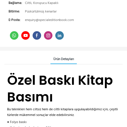
Bağlama:
Ciltli, Koruyucu Kapaklı
Bitirme:
Püskürtülmüş kenarlar
E-Posta:
enquiry@specialeditionbook.com
Ürün Detayları
Özel Baskı Kitap
Basımı
Bu teknikleri hem ciltsiz hem de ciltli kitaplara uygulayabildiğimiz için, çeşitli
türlerde mükemmel sonuçlar elde edebilirsiniz.
●
Folyo baskı