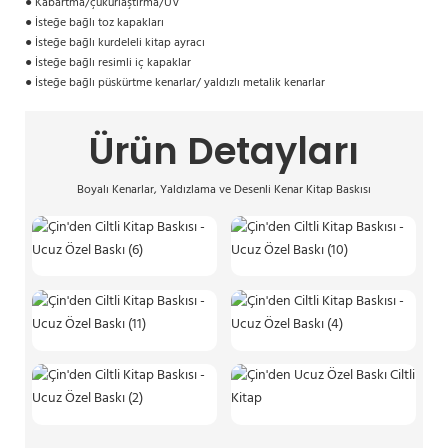
●
Kabartma/çukurlaştırma/UV
●
İsteğe bağlı toz kapakları
●
İsteğe bağlı kurdeleli kitap ayracı
●
İsteğe bağlı resimli iç kapaklar
●
İsteğe bağlı püskürtme kenarlar/
yaldızlı metalik kenarlar
Ürün Detayları
Boyalı Kenarlar, Yaldızlama ve Desenli Kenar Kitap Baskısı