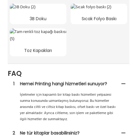
3B Doku
Sıcak Folyo Baskı
Toz Kapakları
FAQ
1
Hemei Printing hangi hizmetleri sunuyor?
İşletmeler için kapsamlı bir kitap baskı hizmetleri yelpazesi
sunma konusunda uzmanlaşmış bulunuyoruz. Bu hizmetler
arasında ciltli ve ciltsiz kitap baskısı, ofset baskı ve özel baskı
yer almaktadır. Ayrıca ciltleme, son işlem ve paketleme gibi
ilgili hizmetler de sunmaktayız.
2
Ne tür kitaplar basabilirsiniz?