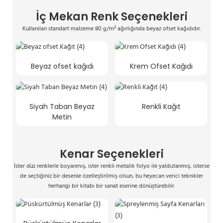
İç Mekan Renk Seçenekleri
Kullanılan standart malzeme 80 g/m² ağırlığında beyaz ofset kağıdıdır.
Beyaz ofset kağıdı
Krem Ofset Kağıdı
Siyah Taban Beyaz
Renkli Kağıt
Metin
Kenar Seçenekleri
İster düz renklerle boyanmış, ister renkli metalik folyo ile yaldızlanmış, isterse
de seçtiğiniz bir desenle özelleştirilmiş olsun, bu heyecan verici teknikler
herhangi bir kitabı bir sanat eserine dönüştürebilir.