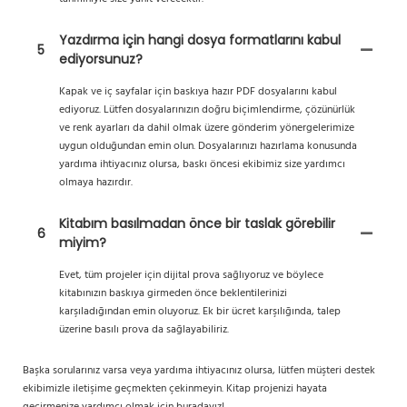
Yazdırma için hangi dosya formatlarını kabul
5
ediyorsunuz?
Kapak ve iç sayfalar için baskıya hazır PDF dosyalarını kabul
ediyoruz. Lütfen dosyalarınızın doğru biçimlendirme, çözünürlük
ve renk ayarları da dahil olmak üzere gönderim yönergelerimize
uygun olduğundan emin olun. Dosyalarınızı hazırlama konusunda
yardıma ihtiyacınız olursa, baskı öncesi ekibimiz size yardımcı
olmaya hazırdır.
Kitabım basılmadan önce bir taslak görebilir
6
miyim?
Evet, tüm projeler için dijital prova sağlıyoruz ve böylece
kitabınızın baskıya girmeden önce beklentilerinizi
karşıladığından emin oluyoruz. Ek bir ücret karşılığında, talep
üzerine basılı prova da sağlayabiliriz.
Başka sorularınız varsa veya yardıma ihtiyacınız olursa, lütfen müşteri destek
ekibimizle iletişime geçmekten çekinmeyin. Kitap projenizi hayata