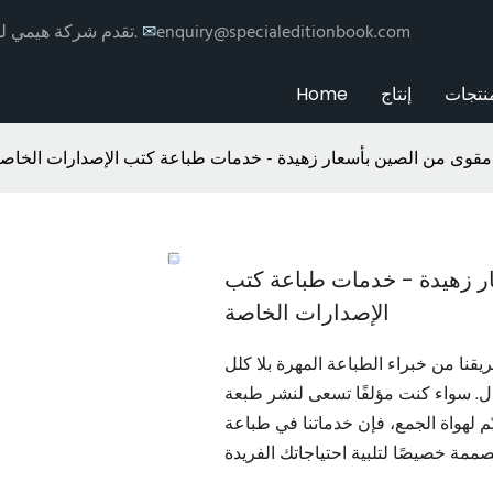
enquiry@specialeditionbook.com
✉
تقدم شركة هيمي للطباعة خدمات طباعة وتغليف الكتب حسب الطلب مع توزيع عالمي.
نتجات
إنتاج
Home
قوى من الصين بأسعار زهيدة - خدمات طباعة كتب الإصدارات الخاص
ر زهيدة - خدمات طباعة كتب
الإصدارات الخاصة
نا من خبراء الطباعة المهرة بلا كلل
ال. سواء كنت مؤلفًا تسعى لنشر طبعة
 لهواة الجمع، فإن خدماتنا في طباعة