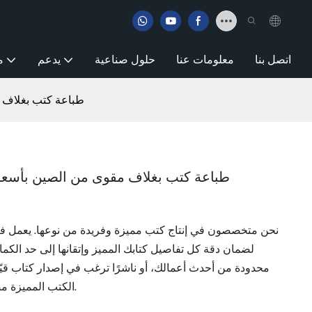
اتصل بنا
معلومات عنا
حلول صناعية
يدعم
م
طباعة كتب بغلاف م
طباعة كتب بغلاف مقوى من الصين بأسعا
نحن متخصصون في إنتاج كتب مميزة وفريدة من نوعها. يعمل فريق
لضمان دقة كل تفاصيل كتابك المميز وإتقانها إلى حد الكم
محدودة من أحدث أعمالك، أو ناشرًا ترغب في إصدار كتاب قيّم
الكتب المميزة مصممة خصيصًا لتلبية احتياجاتك الفريدة.