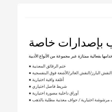
 بإصدارات خاصة
ختم الرقائق المعدنية
●
النقش البارز/النقش الغائر/الأشعة فوق البنفسجية
●
أغلفة واقية اختيارية
●
شريط فاصل اختياري
●
أوراق داخلية مصورة اختيارية
●
مرشوشة اختيارية /
حواف معدنية مطلية بالذهب
●