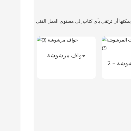
حواف مرشوشة
شة - 2