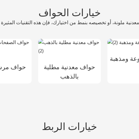
خيارات الحواف
عة ومذهبة
حواف معدنية مطلية
حواف مرشو
بالذهب
خيارات الربط