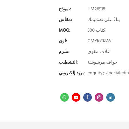
HM26518
نموذج:
بناءً على تصميمك
مقاس:
300 كتاب
MOQ:
CMYK/B&W
لون:
غلاف مقوى
ملزم:
حواف مرشوشة
التشطيب:
enquiry@specialedi
بريد إلكتروني: