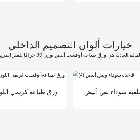
خيارات ألوان التصميم الداخلي
مادة العادية هي ورق طباعة أوفست أبيض بوزن 80 جرامًا للمتر المربع
لفية سوداء نص أبيض
ورق طباعة كريمي اللو