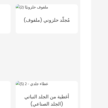
مُجلّد حلزوني (ملفوف)
أغطية من الجلد النباتي
(الجلد الصناعي)