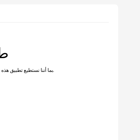
طب
بما أننا نستطيع تطبيق هذه التقنيات على الكتب ذات الغلاف الورقي أو الغلاف المقوى، يمكنك استخدامها بفعالية ممتازة عبر مجموعة من الأنواع الأدبية.