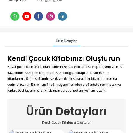
Menşe Yeri:
Guangdong, Çin
Ürün Detayları
Kendi Çocuk Kitabınızı Oluşturun
Hayal gücünüzün ürünü olan fikirlerinize hak ettikleri üstün görünümü ve hissi
kazandırın. İster çocuk kitapları ister fotoğraf kitapları bastırın, ciltli
kitaplarımız üstün sağlamlık ve dayanıklılık sunarak her kitaplıkta gururla
yerini alacaktır. Birinci sınıf kağıt seçeneklerinden olağanüstü renkli baskıya
kadar, özel tasarım ciltli kitabınızın yaratıcı potansiyeli sınırsızdır.
Ürün Detayları
Kendi Çocuk Kitabınızı Oluşturun