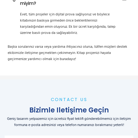
6
miyim?
Evet, tüm projeler için dijital prova sağlıyoruz ve böylece
kitabınızın baskıya girmeden önce beklentilerinizi
karşıladığından emin oluyoruz. Ek bir ücret karşılığında, talep
üzerine basılı prova da sağlayabiliriz.
Başka sorularınız varsa veya yardıma ihtiyacınız olursa, lütfen müşteri destek
ekibimizle iletişime geçmekten çekinmeyin. Kitap projenizi hayata
geçirmenize yardımcı olmak için buradayız!
CONTACT US
Bizimle Iletişime Geçin
Geniş tasarım yelpazemiz için ücretsiz fiyat teklifi gönderebilmemiz için iletişim
formuna e-posta adresinizi veya telefon numaranızı bırakmanız yeterli!