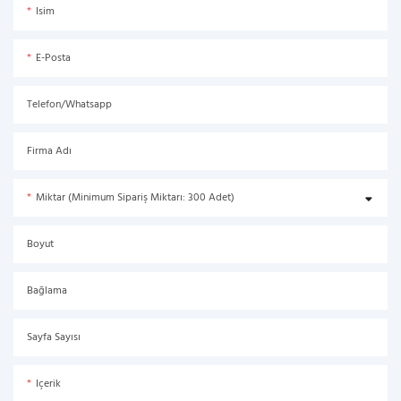
Isim
E-Posta
Telefon/Whatsapp
Firma Adı
Miktar (Minimum Sipariş Miktarı: 300 Adet)
Boyut
Bağlama
Sayfa Sayısı
Içerik