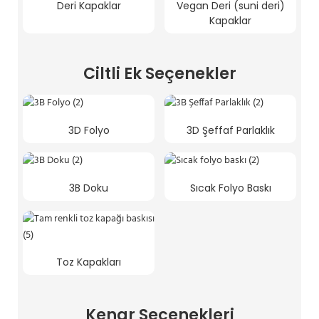
Deri Kapaklar
Vegan Deri (suni deri)
Kapaklar
Ciltli Ek Seçenekler
3D Folyo
3D Şeffaf Parlaklık
3B Doku
Sıcak Folyo Baskı
Toz Kapakları
Kenar Seçenekleri