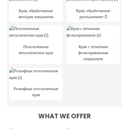
Края, обработанные
Края, обработанные
методом напыления
распылением-2
Позолоченные
Края с печатным
металлические края
фольгированным
покрытием
Рельефные позолоченные
края
WHAT WE OFFER