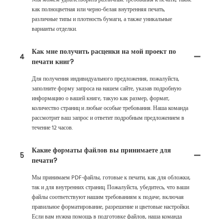
Мы можем удовлетворить различные требования к печати, такие
как полноцветная или черно-белая внутренняя печать,
различные типы и плотность бумаги, а также уникальные
варианты отделки.
Как мне получить расценки на мой проект по
4
печати книг?
Для получения индивидуального предложения, пожалуйста,
заполните форму запроса на нашем сайте, указав подробную
информацию о вашей книге, такую ​​как размер, формат,
количество страниц и любые особые требования. Наша команда
рассмотрит ваш запрос и ответит подробным предложением в
течение 12 часов.
Какие форматы файлов вы принимаете для
5
печати?
Мы принимаем PDF-файлы, готовые к печати, как для обложки,
так и для внутренних страниц. Пожалуйста, убедитесь, что ваши
файлы соответствуют нашим требованиям к подаче, включая
правильное форматирование, разрешение и цветовые настройки.
Если вам нужна помощь в подготовке файлов, наша команда