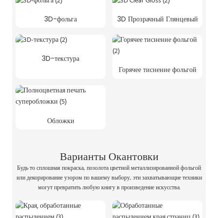
3D-фольга
3D Прозрачный Глянцевый
3D-текстура
Горячее тиснение фольгой
Обложки
Варианты Окантовки
Будь то сплошная покраска, позолота цветной металлизированной фольгой
или декорирование узором по вашему выбору, эти захватывающие техники
могут превратить любую книгу в произведение искусства.