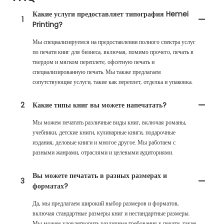
Какие услуги предоставляет типография Hemei
1
Printing?
Мы специализируемся на предоставлении полного спектра услуг
по печати книг для бизнеса, включая, помимо прочего, печать в
твердом и мягком переплете, офсетную печать и
специализированную печать. Мы также предлагаем
сопутствующие услуги, такие как переплет, отделка и упаковка.
2
Какие типы книг вы можете напечатать?
Мы можем печатать различные виды книг, включая романы,
учебники, детские книги, кулинарные книги, подарочные
издания, деловые книги и многое другое. Мы работаем с
разными жанрами, отраслями и целевыми аудиториями.
Вы можете печатать в разных размерах и
3
форматах?
Да, мы предлагаем широкий выбор размеров и форматов,
включая стандартные размеры книг и нестандартные размеры.