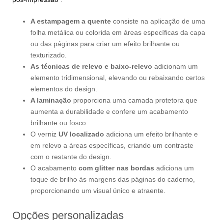
A estampagem a quente
consiste na aplicação de uma
folha metálica ou colorida em áreas específicas da capa
ou das páginas para criar um efeito brilhante ou
texturizado.
As técnicas de relevo e baixo-relevo
adicionam um
elemento tridimensional, elevando ou rebaixando certos
elementos do design.
A laminação
proporciona uma camada protetora que
aumenta a durabilidade e confere um acabamento
brilhante ou fosco.
O verniz
UV localizado
adiciona um efeito brilhante e
em relevo a áreas específicas, criando um contraste
com o restante do design.
O acabamento
com glitter nas bordas
adiciona um
toque de brilho às margens das páginas do caderno,
proporcionando um visual único e atraente.
Opções personalizadas