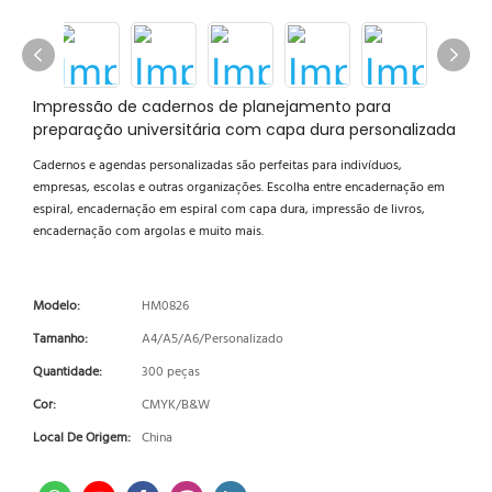
Impressão de cadernos de planejamento para
preparação universitária com capa dura personalizada
Cadernos e agendas personalizadas são perfeitas para indivíduos,
empresas, escolas e outras organizações. Escolha entre encadernação em
espiral, encadernação em espiral com capa dura, impressão de livros,
encadernação com argolas e muito mais.
Modelo:
HM0826
Tamanho:
A4/A5/A6/Personalizado
Quantidade:
300 peças
Cor:
CMYK/B&W
Local De Origem:
China