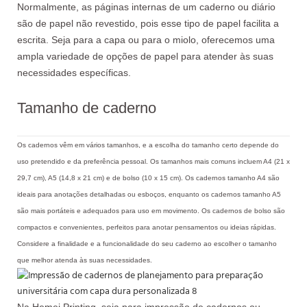
Normalmente, as páginas internas de um caderno ou diário
são de papel não revestido, pois esse tipo de papel facilita a
escrita. Seja para a capa ou para o miolo, oferecemos uma
ampla variedade de opções de papel para atender às suas
necessidades específicas.
Tamanho de caderno
Os cadernos vêm em vários tamanhos, e a escolha do tamanho certo depende do
uso pretendido e da preferência pessoal. Os tamanhos mais comuns incluem A4 (21 x
29,7 cm), A5 (14,8 x 21 cm) e de bolso (10 x 15 cm). Os cadernos tamanho A4 são
ideais para anotações detalhadas ou esboços, enquanto os cadernos tamanho A5
são mais portáteis e adequados para uso em movimento. Os cadernos de bolso são
compactos e convenientes, perfeitos para anotar pensamentos ou ideias rápidas.
Considere a finalidade e a funcionalidade do seu caderno ao escolher o tamanho
que melhor atenda às suas necessidades.
Na Hemei Printing, seja para impressão de cadernos ou