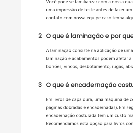
Você pode se familiarizar com a nossa qua
uma impressão de teste antes de fazer um
contato com nossa equipe caso tenha alg
2
O que é laminação e por que
A laminação consiste na aplicação de uma c
laminação e acabamentos podem afetar a a
borrões, vincos, desbotamento, rugas, abr
3
O que é encadernação costur
Em livros de capa dura, uma máquina de co
páginas dobradas e encadernadas). Em segu
encadernação costurada tem um custo mais
Recomendamos esta opção para livros com