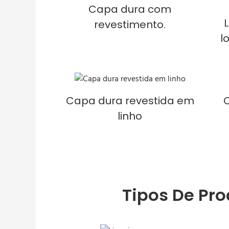
Capa dura com
revestimento.
l
Capa dura revestida em
linho
Tipos De Pr