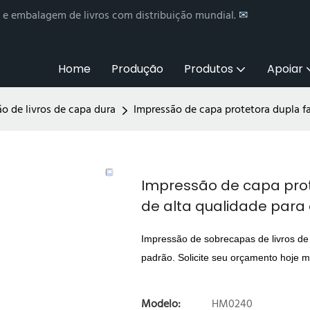
o e embalagem de livros com distribuição mundial.
✉
Home
Produção
Produtos
Apoiar
o de livros de capa dura
Impressão de capa protetora dupla fa
Impressão de capa prot
de alta qualidade para
Impressão de sobrecapas de livros de
padrão. Solicite seu orçamento hoje 
Modelo:
HM0240