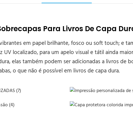
Sobrecapas Para Livros De Capa Dur
brantes em papel brilhante, fosco ou soft touch; e tam
UV localizado, para um apelo visual e tátil ainda mai
 dura, elas também podem ser adicionadas a livros de
abas, o que não é possível em livros de capa dura.
Impressão personalizada de s
são (4)
Capa protetora colorida impr