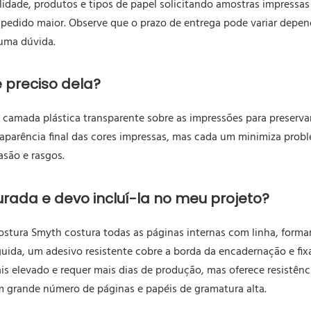
lidade, produtos e tipos de papel solicitando amostras impressas
 pedido maior. Observe que o prazo de entrega pode variar depen
uma dúvida.
 preciso dela?
amada plástica transparente sobre as impressões para preservar, 
parência final das cores impressas, mas cada um minimiza probl
asão e rasgos.
ada e devo incluí-la no meu projeto?
stura Smyth costura todas as páginas internas com linha, forma
ida, um adesivo resistente cobre a borda da encadernação e fixa
 elevado e requer mais dias de produção, mas oferece resistênci
 grande número de páginas e papéis de gramatura alta.