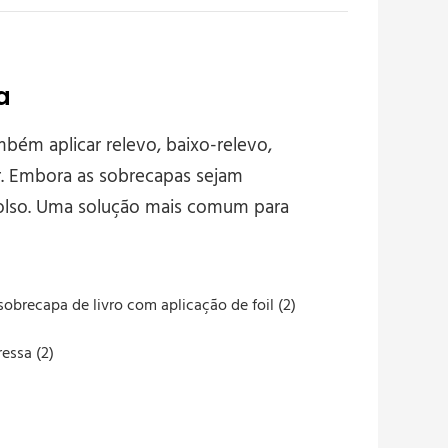
a
bém aplicar relevo, baixo-relevo,
or. Embora as sobrecapas sejam
 bolso. Uma solução mais comum para
obrecapa de livro com aplicação de foil (2)
essa (2)