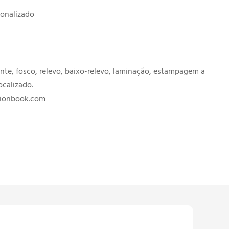
sonalizado
nte, fosco, relevo, baixo-relevo, laminação, estampagem a
ocalizado.
tionbook.com