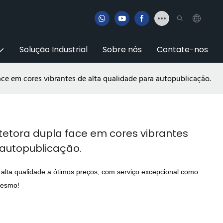
Solução Industrial
Sobre nós
Contate-nos
ce em cores vibrantes de alta qualidade para autopublicação.
etora dupla face em cores vibrantes
 autopublicação.
 alta qualidade a ótimos preços, com serviço excepcional como
mesmo!