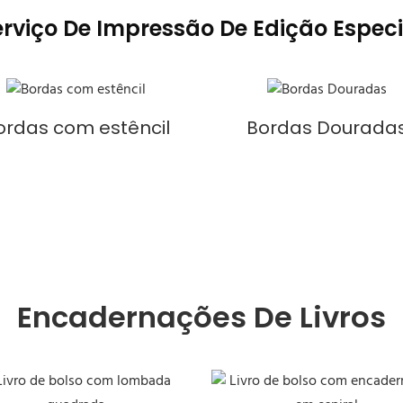
erviço De Impressão De Edição Especi
ordas com estêncil
Bordas Dourada
Encadernações De Livros