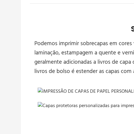
Podemos imprimir sobrecapas em cores vi
laminação, estampagem a quente e verniz 
geralmente adicionadas a livros de capa
livros de bolso é estender as capas com 
CUSTOM PAPER DUST JACKETS PRINTING (7)
Capas protetoras personalizadas para impres