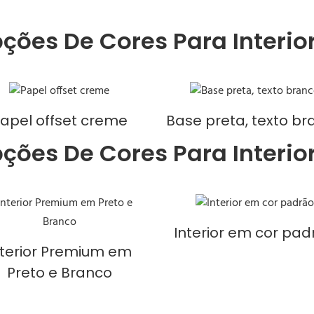
ções De Cores Para Interio
apel offset creme
Base preta, texto br
ções De Cores Para Interio
Interior em cor pad
nterior Premium em
Preto e Branco