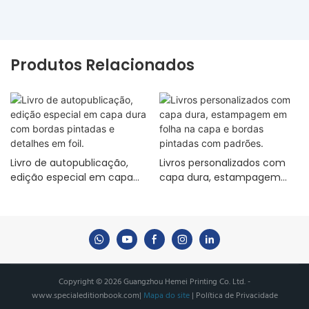
Produtos Relacionados
Livro de autopublicação,
Livros personalizados com
edição especial em capa
capa dura, estampagem
dura com bordas pintadas e
em folha na capa e bordas
detalhes em foil.
pintadas com padrões.
Copyright © 2026 Guangzhou Hemei Printing Co. Ltd. -
www.specialeditionbook.com
|
Mapa do site
|
Política de Privacidade