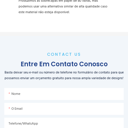
Produzimos as sobrecapas em papel de 80 libras, mas
podemos usar uma alternativa similar de alta qualidade caso
este material não esteja disponível.
CONTACT US
Entre Em Contato Conosco
Basta deixar seu e-mail ou número de telefone no formulário de contato para que
possamos enviar um orçamento gratuito para nossa ampla variedade de designs!
Nome
O Email
Telefone/WhatsApp