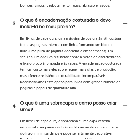
borrões, vincos, desbotamento, rugas, abrasão e rasgos.
O que é encadernação costurada e devo
3
incluí-la no meu projeto?
Em livros de capa dura, uma máquina de costura Smyth costura
todas as páginas internas com linha, formando um bloco de
livro (uma pilha de páginas dobradas e encadernadas). Em
seguida, um adesivo resistente cobre a borda da encadernação
e fixa o bloco à lombada e às capas. A encadernação costurada
tem um custo mais elevado e requer mais dias de produção,
mas oferece resistência e durabilidade incomparáveis.
Recomendamos esta opção para livros com grande número de
páginas e papéis de gramatura alta.
O que é uma sobrecapa e como posso criar
4
uma?
Em livros de capa dura, a sobrecapa é uma capa externa
removível com painéis dobráveis. Ela aumenta a durabilidade
do livro, minimiza danos e pode ser altamente decorativa.