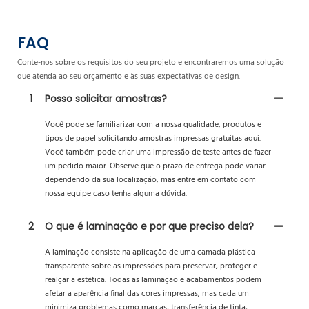
FAQ
Conte-nos sobre os requisitos do seu projeto e encontraremos uma solução
que atenda ao seu orçamento e às suas expectativas de design.
1
Posso solicitar amostras?
Você pode se familiarizar com a nossa qualidade, produtos e
tipos de papel solicitando amostras impressas gratuitas aqui.
Você também pode criar uma impressão de teste antes de fazer
um pedido maior. Observe que o prazo de entrega pode variar
dependendo da sua localização, mas entre em contato com
nossa equipe caso tenha alguma dúvida.
2
O que é laminação e por que preciso dela?
A laminação consiste na aplicação de uma camada plástica
transparente sobre as impressões para preservar, proteger e
realçar a estética. Todas as laminação e acabamentos podem
afetar a aparência final das cores impressas, mas cada um
minimiza problemas como marcas, transferência de tinta,