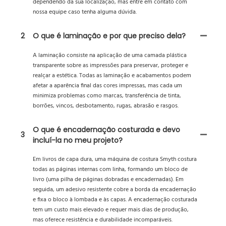
dependendo da sua localização, mas entre em contato com
nossa equipe caso tenha alguma dúvida.
2
O que é laminação e por que preciso dela?
A laminação consiste na aplicação de uma camada plástica
transparente sobre as impressões para preservar, proteger e
realçar a estética. Todas as laminação e acabamentos podem
afetar a aparência final das cores impressas, mas cada um
minimiza problemas como marcas, transferência de tinta,
borrões, vincos, desbotamento, rugas, abrasão e rasgos.
O que é encadernação costurada e devo
3
incluí-la no meu projeto?
Em livros de capa dura, uma máquina de costura Smyth costura
todas as páginas internas com linha, formando um bloco de
livro (uma pilha de páginas dobradas e encadernadas). Em
seguida, um adesivo resistente cobre a borda da encadernação
e fixa o bloco à lombada e às capas. A encadernação costurada
tem um custo mais elevado e requer mais dias de produção,
mas oferece resistência e durabilidade incomparáveis.