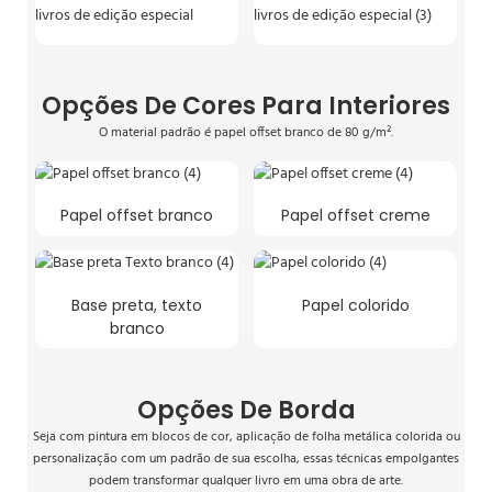
Opções De Cores Para Interiores
O material padrão é papel offset branco de 80 g/m².
Papel offset branco
Papel offset creme
Base preta, texto
Papel colorido
branco
Opções De Borda
Seja com pintura em blocos de cor, aplicação de folha metálica colorida ou
personalização com um padrão de sua escolha, essas técnicas empolgantes
podem transformar qualquer livro em uma obra de arte.