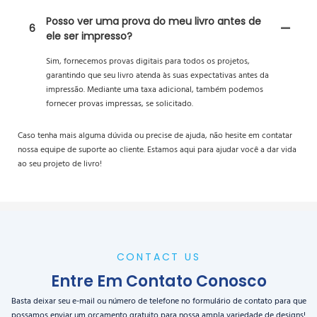
Posso ver uma prova do meu livro antes de
6
ele ser impresso?
Sim, fornecemos provas digitais para todos os projetos,
garantindo que seu livro atenda às suas expectativas antes da
impressão. Mediante uma taxa adicional, também podemos
fornecer provas impressas, se solicitado.
Caso tenha mais alguma dúvida ou precise de ajuda, não hesite em contatar
nossa equipe de suporte ao cliente. Estamos aqui para ajudar você a dar vida
ao seu projeto de livro!
CONTACT US
Entre Em Contato Conosco
Basta deixar seu e-mail ou número de telefone no formulário de contato para que
possamos enviar um orçamento gratuito para nossa ampla variedade de designs!