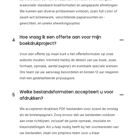
waaronder standaard boekformaten en aangepaste afmetingen.
We kunnen aan diverse printwensen voldoen, zoals full-color of
zwart-wit binnenwerk, verschillende papiersoorten en -
gewichten, en unieke afwerkingsopties.
Hoe vraag ik een offerte aan voor mijn
4
boekdrukproject?
Voor een offerte op maat kunt u het offerteformulier op onze
website invullen. Vermeld hierbij de details van uw boek, zoals
formaat, opmaak, aantal pagina's en eventuele speciale wensen.
Ons team zal uw aanvraag beoordelen en binnen 12 uur reageren
met een gedetailleerde prijsopgave.
Welke bestandsformaten accepteert u voor
5
afdrukken?
We accepteren drukklare PDF-bestanden voor zowel de omslag
als de binnenpagina's. Zorg ervoor dat uw bestanden voldoen
aan onze richtlijnen, inclusief de juiste opmaak, resolutie en
kleurinstellingen. Als u hulp nodig heeft bij het voorbereiden van
uw bestanden, staat ons prepress-team voor u klaar.