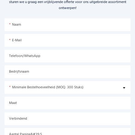
sturen we u graag een vrijblijvende offerte voor ons uitgebreide assortiment
ontwerpen!
Naam
E-Mail
Telefoon/WhatsApp
Bedrijfsnaam
Minimale Bestelhoeveelheid (MOQ: 300 Stuks)
Maat
Verbindend
Aantal Pagina&#39;s