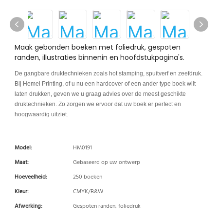
Maak gebonden boeken met foliedruk, gespoten
randen, illustraties binnenin en hoofdstukpagina's.
De gangbare druktechnieken zoals hot stamping, spuitverf en zeefdruk.
Bij Hemei Printing, of u nu een hardcover of een ander type boek wilt
laten drukken, geven we u graag advies over de meest geschikte
druktechnieken. Zo zorgen we ervoor dat uw boek er perfect en
hoogwaardig uitziet.
Model:
HM0191
Maat:
Gebaseerd op uw ontwerp
Hoeveelheid:
250 boeken
Kleur:
CMYK/B&W
Afwerking:
Gespoten randen, foliedruk