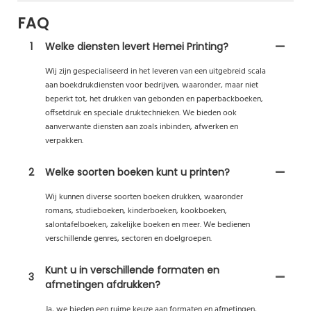
FAQ
1
Welke diensten levert Hemei Printing?
Wij zijn gespecialiseerd in het leveren van een uitgebreid scala
aan boekdrukdiensten voor bedrijven, waaronder, maar niet
beperkt tot, het drukken van gebonden en paperbackboeken,
offsetdruk en speciale druktechnieken. We bieden ook
aanverwante diensten aan zoals inbinden, afwerken en
verpakken.
2
Welke soorten boeken kunt u printen?
Wij kunnen diverse soorten boeken drukken, waaronder
romans, studieboeken, kinderboeken, kookboeken,
salontafelboeken, zakelijke boeken en meer. We bedienen
verschillende genres, sectoren en doelgroepen.
Kunt u in verschillende formaten en
3
afmetingen afdrukken?
Ja, we bieden een ruime keuze aan formaten en afmetingen,