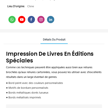
Lieu D'origine:
Chine
Détails Du Produit
Impression De Livres En Éditions
Spéciales
Comme ces techniques peuvent être appliquées aussi bien aux reliures
brochées qu'aux reliures cartonnées, vous pouvez les utiliser avec d'excellents
résultats dans un large éventail de genres.
● Bord peint avec des couleurs personnalisées
● Motifs de bordure personnalisés
● Bords métalliques dorés luxueux
● Bords métallisés imprimés