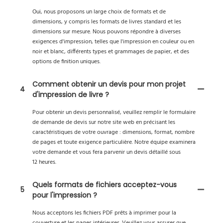
Oui, nous proposons un large choix de formats et de
dimensions, y compris les formats de livres standard et les
dimensions sur mesure. Nous pouvons répondre à diverses
exigences d'impression, telles que l'impression en couleur ou en
noir et blanc, différents types et grammages de papier, et des
options de finition uniques.
Comment obtenir un devis pour mon projet
4
d'impression de livre ?
Pour obtenir un devis personnalisé, veuillez remplir le formulaire
de demande de devis sur notre site web en précisant les
caractéristiques de votre ouvrage : dimensions, format, nombre
de pages et toute exigence particulière. Notre équipe examinera
votre demande et vous fera parvenir un devis détaillé sous
12 heures.
Quels formats de fichiers acceptez-vous
5
pour l'impression ?
Nous acceptons les fichiers PDF prêts à imprimer pour la
couverture et les pages intérieures. Veuillez vous assurer que