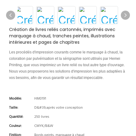
Création de livres reliés cartonnés, imprimés avec
marquage à chaud, tranches peintes, illustrations
intérieures et pages de chapitres
Les procédés d'impression courants comme le marquage à chaud, la
coloration par pulvérisation et la sérigraphie sont utilisés par Hemei
Printing, que vous imprimiez un livre relié ou tout autre type d'ouvrage.
Nous vous proposerons les solutions d'impression les plus adaptées à
vos besoins, afin de vous garantir un résultat impeccable.
Modèle:
HM0191
Taille:
D&#39;après votre conception
Quantité:
250 livres
Couleur:
CMYK/B&W
Finition:
Bords peints, marquage à chaud