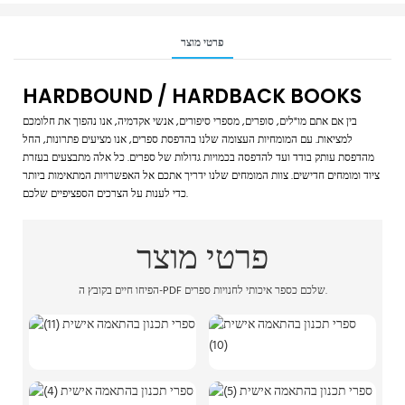
פרטי מוצר
HARDBOUND / HARDBACK BOOKS
בין אם אתם מו"לים, סופרים, מספרי סיפורים, אנשי אקדמיה, אנו נהפוך את חלומכם
למציאות. עם המומחיות העצומה שלנו בהדפסת ספרים, אנו מציעים פתרונות, החל
מהדפסת עותק בודד ועד להדפסה בכמויות גדולות של ספרים. כל אלה מתבצעים בעזרת
ציוד ומומחים חדישים. צוות המומחים שלנו ידריך אתכם אל האפשרויות המתאימות ביותר
כדי לענות על הצרכים הספציפיים שלכם.
פרטי מוצר
הפיחו חיים בקובץ ה-PDF שלכם כספר איכותי לחנויות ספרים.