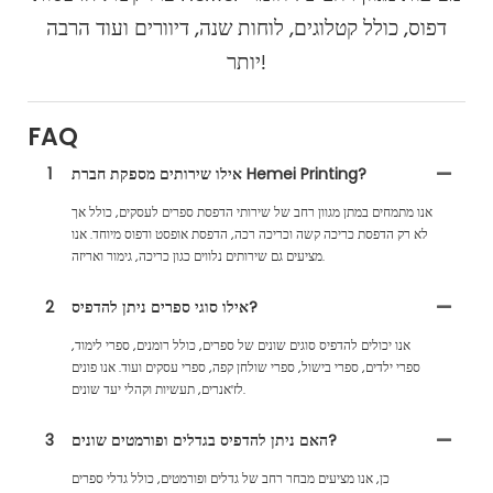
דפוס, כולל קטלוגים, לוחות שנה, דיוורים ועוד הרבה
יותר!
FAQ
אילו שירותים מספקת חברת Hemei Printing?
1
אנו מתמחים במתן מגוון רחב של שירותי הדפסת ספרים לעסקים, כולל אך
לא רק הדפסת כריכה קשה וכריכה רכה, הדפסת אופסט ודפוס מיוחד. אנו
מציעים גם שירותים נלווים כגון כריכה, גימור ואריזה.
אילו סוגי ספרים ניתן להדפיס?
2
אנו יכולים להדפיס סוגים שונים של ספרים, כולל רומנים, ספרי לימוד,
ספרי ילדים, ספרי בישול, ספרי שולחן קפה, ספרי עסקים ועוד. אנו פונים
לז'אנרים, תעשיות וקהלי יעד שונים.
האם ניתן להדפיס בגדלים ופורמטים שונים?
3
כן, אנו מציעים מבחר רחב של גדלים ופורמטים, כולל גדלי ספרים