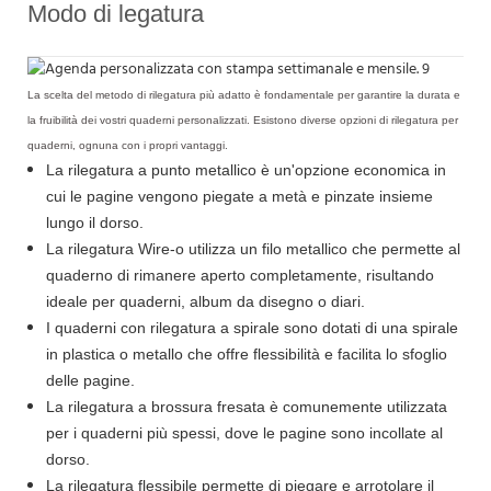
Modo di legatura
La scelta del metodo di rilegatura più adatto è fondamentale per garantire la durata e
la fruibilità dei vostri quaderni personalizzati. Esistono diverse opzioni di rilegatura per
quaderni, ognuna con i propri vantaggi.
La rilegatura a punto metallico è un'opzione economica in
cui le pagine vengono piegate a metà e pinzate insieme
lungo il dorso.
La rilegatura Wire-o utilizza un filo metallico che permette al
quaderno di rimanere aperto completamente, risultando
ideale per quaderni, album da disegno o diari.
I quaderni con rilegatura a spirale sono dotati di una spirale
in plastica o metallo che offre flessibilità e facilita lo sfoglio
delle pagine.
La rilegatura a brossura fresata è comunemente utilizzata
per i quaderni più spessi, dove le pagine sono incollate al
dorso.
La rilegatura flessibile permette di piegare e arrotolare il