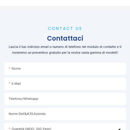
CONTACT US
Contattaci
Lascia il tuo indirizzo email o numero di telefono nel modulo di contatto e ti
invieremo un preventivo gratuito per la nostra vasta gamma di modelli!
Nome
E-Mail
Telefono/Whatsapp
Nome Dell&#39;azienda
Quantità (MOQ: 300 Pezzi)