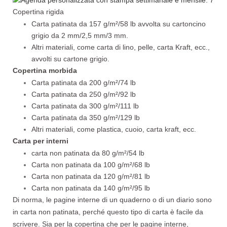
Copertina rigida
Carta patinata da 157 g/m²/58 lb avvolta su cartoncino
grigio da 2 mm/2,5 mm/3 mm.
Altri materiali, come carta di lino, pelle, carta Kraft, ecc.,
avvolti su cartone grigio.
Copertina morbida
Carta patinata da 200 g/m²/74 lb
Carta patinata da 250 g/m²/92 lb
Carta patinata da 300 g/m²/111 lb
Carta patinata da 350 g/m²/129 lb
Altri materiali, come plastica, cuoio, carta kraft, ecc.
Carta per interni
carta non patinata da 80 g/m²/54 lb
Carta non patinata da 100 g/m²/68 lb
Carta non patinata da 120 g/m²/81 lb
Carta non patinata da 140 g/m²/95 lb
Di norma, le pagine interne di un quaderno o di un diario sono
in carta non patinata, perché questo tipo di carta è facile da
scrivere. Sia per la copertina che per le pagine interne,