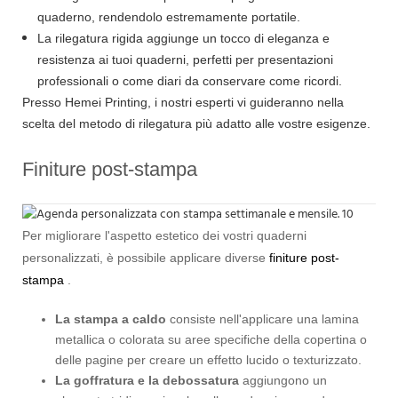
quaderno, rendendolo estremamente portatile.
La rilegatura rigida aggiunge un tocco di eleganza e
resistenza ai tuoi quaderni, perfetti per presentazioni
professionali o come diari da conservare come ricordi.
Presso Hemei Printing, i nostri esperti vi guideranno nella
scelta del metodo di rilegatura più adatto alle vostre esigenze.
Finiture post-stampa
Per migliorare l'aspetto estetico dei vostri quaderni
personalizzati, è possibile applicare diverse
finiture post-
stampa
.
La stampa a caldo
consiste nell'applicare una lamina
metallica o colorata su aree specifiche della copertina o
delle pagine per creare un effetto lucido o texturizzato.
La goffratura e la debossatura
aggiungono un