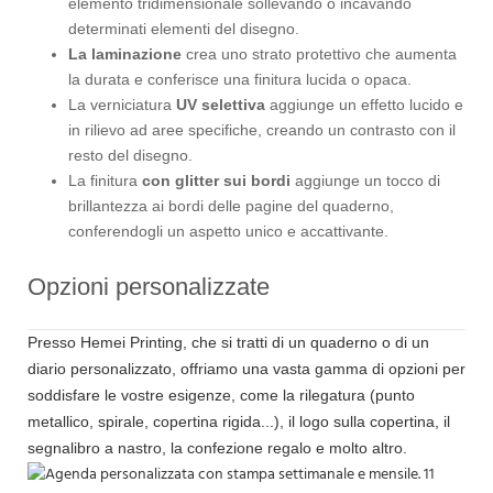
elemento tridimensionale sollevando o incavando
determinati elementi del disegno.
La laminazione
crea uno strato protettivo che aumenta
la durata e conferisce una finitura lucida o opaca.
La verniciatura
UV selettiva
aggiunge un effetto lucido e
in rilievo ad aree specifiche, creando un contrasto con il
resto del disegno.
La finitura
con glitter sui bordi
aggiunge un tocco di
brillantezza ai bordi delle pagine del quaderno,
conferendogli un aspetto unico e accattivante.
Opzioni personalizzate
Presso Hemei Printing, che si tratti di un quaderno o di un
diario personalizzato, offriamo una vasta gamma di opzioni per
soddisfare le vostre esigenze, come la rilegatura (punto
metallico, spirale, copertina rigida...), il logo sulla copertina, il
segnalibro a nastro, la confezione regalo e molto altro.