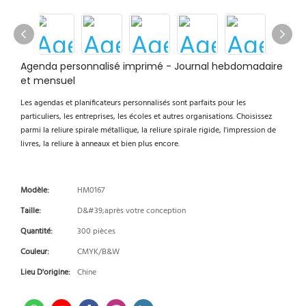
Agenda personnalisé imprimé - Journal hebdomadaire
et mensuel
Les agendas et planificateurs personnalisés sont parfaits pour les
particuliers, les entreprises, les écoles et autres organisations. Choisissez
parmi la reliure spirale métallique, la reliure spirale rigide, l'impression de
livres, la reliure à anneaux et bien plus encore.
Modèle:
HM0167
Taille:
D&#39;après votre conception
Quantité:
300 pièces
Couleur:
CMYK/B&W
Lieu D'origine:
Chine