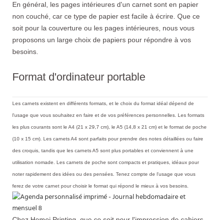
En général, les pages intérieures d'un carnet sont en papier
non couché, car ce type de papier est facile à écrire. Que ce
soit pour la couverture ou les pages intérieures, nous vous
proposons un large choix de papiers pour répondre à vos
besoins.
Format d'ordinateur portable
Les carnets existent en différents formats, et le choix du format idéal dépend de
l'usage que vous souhaitez en faire et de vos préférences personnelles. Les formats
les plus courants sont le A4 (21 x 29,7 cm), le A5 (14,8 x 21 cm) et le format de poche
(10 x 15 cm). Les carnets A4 sont parfaits pour prendre des notes détaillées ou faire
des croquis, tandis que les carnets A5 sont plus portables et conviennent à une
utilisation nomade. Les carnets de poche sont compacts et pratiques, idéaux pour
noter rapidement des idées ou des pensées. Tenez compte de l'usage que vous
ferez de votre carnet pour choisir le format qui répond le mieux à vos besoins.
Chez Hemei Printing, que ce soit pour l'impression de cahiers