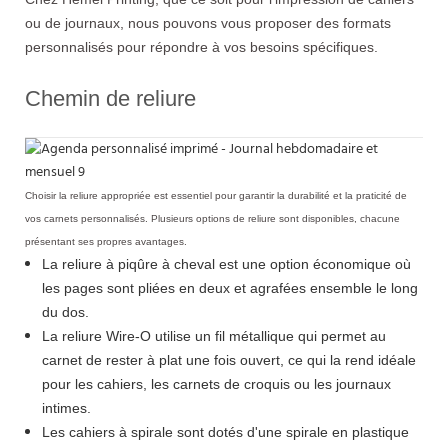
ou de journaux, nous pouvons vous proposer des formats
personnalisés pour répondre à vos besoins spécifiques.
Chemin de reliure
Choisir la reliure appropriée est essentiel pour garantir la durabilité et la praticité de
vos carnets personnalisés. Plusieurs options de reliure sont disponibles, chacune
présentant ses propres avantages.
La reliure à piqûre à cheval est une option économique où
les pages sont pliées en deux et agrafées ensemble le long
du dos.
La reliure Wire-O utilise un fil métallique qui permet au
carnet de rester à plat une fois ouvert, ce qui la rend idéale
pour les cahiers, les carnets de croquis ou les journaux
intimes.
Les cahiers à spirale sont dotés d'une spirale en plastique