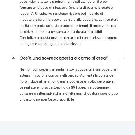
cuce insieme tutte le pagine interne utilizzando un filo per
formare un blocco di rilegatura (una pila di pagine piegate e
raccolte). Un adesivo resistente ricopre poi il bordo di
rilegatura e fissa il blocco al dorso e alla copertina. La rilegatura
cucita comporta un costo maggiore e tempi di produzione più
lunghi, ma offre una resistenza e una durata imbattibili.
Consigliamo questa opzione per articoli con un elevato numero
di pagine e carte di grammatura elevata.
4
Cos'è una sovraccoperta e come si crea?
Nei libri con copertina rigida, la sovraccoperta è una copertina
esterna rimovibile con pannelli piegati. Aumenta la durata del
libro, riduce al minimo i danni e può essere molto decorativa.
Le realizzeremo su cartoncino da 80 libbre, ma potremmo
utilizzare un'alternativa simile di alta qualità qualora questo tipo
di cartoncino non fosse disponibile.