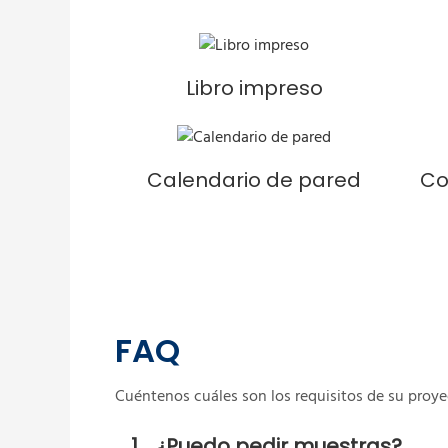
Libro impreso
Calendario de pared
Co
FAQ
Cuéntenos cuáles son los requisitos de su proye
1
¿Puedo pedir muestras?