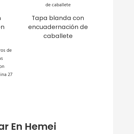
n
Tapa blanda con
en
encuadernación de
caballete
ar En Hemei