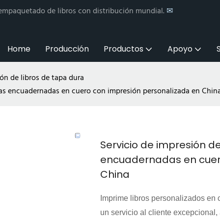
 empaquetado de libros con distribución mundial.
✉
Home
Producción
Productos
Apoyo
ón de libros de tapa dura
elas encuadernadas en cuero con impresión personalizada en Chin
Servicio de impresión de
encuadernadas en cuer
China
Imprime libros personalizados en 
un servicio al cliente excepcional