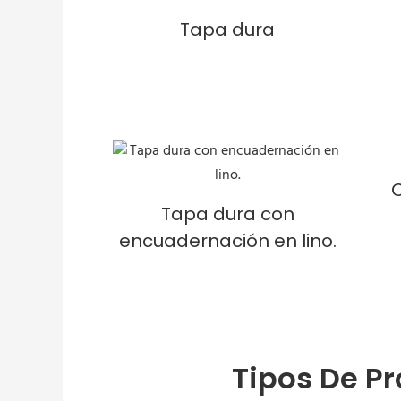
Tapa dura
Tapa dura con
encuadernación en lino.
Tipos De P