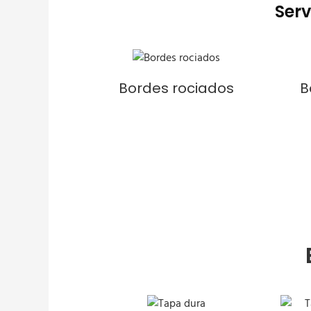
Serv
Bordes rociados
B