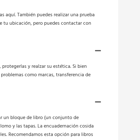
tas aquí. También puedes realizar una prueba
e tu ubicación, pero puedes contactar con
protegerlas y realzar su estética. Si bien
a problemas como marcas, transferencia de
ar un bloque de libro (un conjunto de
 lomo y las tapas. La encuadernación cosida
ables. Recomendamos esta opción para libros