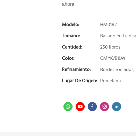
ahora!
Modelo:
HM0182
Tamaño:
Basado en tu di
Cantidad:
250 libros
Color:
CMYK/B&W
Refinamiento:
Bordes rociados
Lugar De Origen:
Porcelana