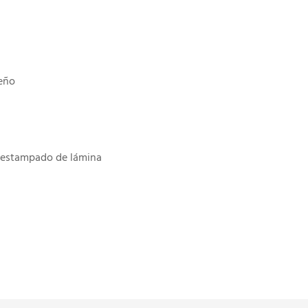
seño
, estampado de lámina