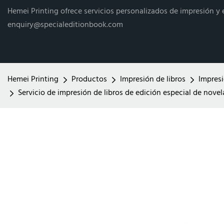
Hemei Printing ofrece servicios personalizados de impresión y
enquiry@specialeditionbook.com
Hemei Printing
Productos
Impresión de libros
Impresi
Servicio de impresión de libros de edición especial de nov