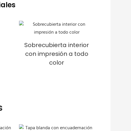
iales
Sobrecubierta interior
con impresión a todo
color
s