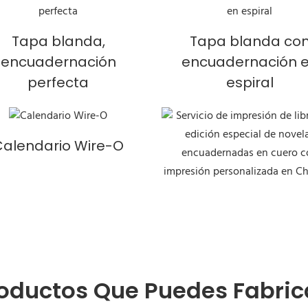
Tapa blanda,
Tapa blanda co
encuadernación
encuadernación 
perfecta
espiral
Calendario Wire-O
roductos Que Puedes Fabric