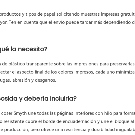
 productos y tipos de papel solicitando muestras impresas gratui
yor. Ten en cuenta que el envío puede tardar más dependiendo d
qué la necesito?
de plástico transparente sobre las impresiones para preservarlas, 
ctar el aspecto final de los colores impresos, cada uno minimiz
rugas, abrasión y desgarros.
sida y debería incluirla?
 coser Smyth une todas las páginas interiores con hilo para form
o resistente cubre el borde de encuadernación y une el bloque al
de producción, pero ofrece una resistencia y durabilidad inigual