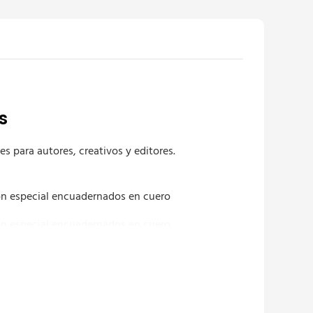
s
s para autores, creativos y editores.
ión especial encuadernados en cuero