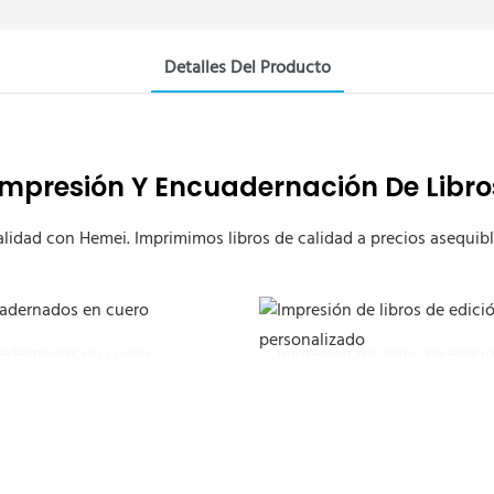
Detalles Del Producto
Impresión Y Encuadernación De Libro
ealidad con Hemei. Imprimimos libros de calidad a precios asequible
uadernados en cuero
Impresión de libros de edic
personalizado