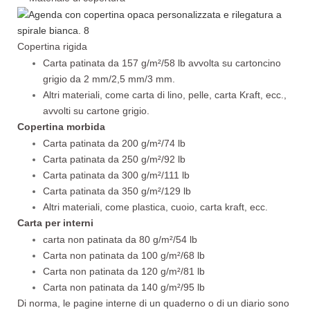
Copertina rigida
Carta patinata da 157 g/m²/58 lb avvolta su cartoncino
grigio da 2 mm/2,5 mm/3 mm.
Altri materiali, come carta di lino, pelle, carta Kraft, ecc.,
avvolti su cartone grigio.
Copertina morbida
Carta patinata da 200 g/m²/74 lb
Carta patinata da 250 g/m²/92 lb
Carta patinata da 300 g/m²/111 lb
Carta patinata da 350 g/m²/129 lb
Altri materiali, come plastica, cuoio, carta kraft, ecc.
Carta per interni
carta non patinata da 80 g/m²/54 lb
Carta non patinata da 100 g/m²/68 lb
Carta non patinata da 120 g/m²/81 lb
Carta non patinata da 140 g/m²/95 lb
Di norma, le pagine interne di un quaderno o di un diario sono