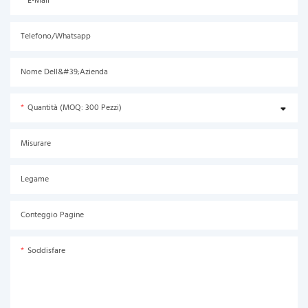
E-Mail
Telefono/Whatsapp
Nome Dell&#39;azienda
Quantità (MOQ: 300 Pezzi)
Misurare
Legame
Conteggio Pagine
Soddisfare