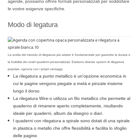
agende, possiamo offrire formati personalizzati per soddisfare
le vostre esigenze specifiche.
Modo di legatura
La scelta del metodo di rilegatura più adatto è fondamentale per garantire la durata e
la fruibilità dei vostri quaderni personalizzati. Esistono diverse opzioni di rilegatura
popolari, ognuna con i propri vantaggi.
La rilegatura a punto metallico è un'opzione economica in
cui le pagine vengono piegate a metà e pinzate insieme
lungo il dorso.
La rilegatura Wire-o utilizza un filo metallico che permette al
quaderno di rimanere aperto completamente, risultando
ideale per quaderni, album da disegno o diari.
I quaderni con rilegatura a spirale sono dotati di una spirale
in plastica o metallo che offre flessibilità e facilita lo sfoglio
delle pagine.