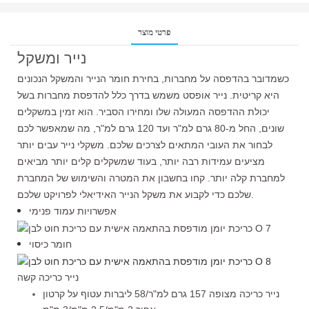
פרטי מוצר
נייר ומשקל
כשמדובר בהדפסה על מחברות, בחירת חומר הנייר והמשקל הנכונים
היא קריטית. נייר אופסט משמש בדרך כלל להדפסת מחברות בשל
יכולת ההדפסה המעולה שלו ומחירו הסביר. הוא זמין במשקלים
שונים, החל מ-80 גרם למ"ר ועד 120 גרם למ"ר, מה שמאפשר לכם
לבחור את העובי המתאים לצרכים שלכם. משקלי נייר עבים יותר
מציעים עמידות רבה יותר, בעוד שמשקלים קלים יותר מביאים
למחברת קלה יותר. קחו בחשבון את המטרה והשימוש של המחברת
שלכם כדי לקבוע את משקל הנייר האידיאלי לפרויקט שלכם.
אפשרויות עמוד פנימי
חומר כיסוי
נייר כריכה קשה
נייר כריכה מצופה 157 גרם למ"ר/58 ליברות עטוף על קרטון