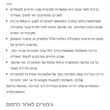
משלה.
כריכת תפר אוכף היא אפשרות חסכונית שבה הדפים מקופלים
לשניים ומהודקים יחד לאורך השדרה.
כריכת Wire-o משתמשת בחוט מתכת המאפשר למחברת לשכב
שטוח בעת הפתיחה, מה שהופך אותה לאידיאלית עבור מחברות,
סקיצות או יומנים.
מחברות כרוכות בספירלה כוללות סליל פלסטיק או מתכת המספק
גמישות ודפדוף קל.
כריכה מושלמת משמשת בדרך כלל עבור מחברות עבות יותר,
שבהן הדפים מודבקים לעמוד השדרה.
כריכה גמישה מאפשרת קיפול וגלגול של המחברת, מה שהופך
אותה לניידת מאוד.
כריכה בכריכה קשה מוסיפה נופך של אלגנטיות ועמידות למחברות
שלכם, מושלמת למצגות מקצועיות או יומני מזכרות.
בדפוס Hemei, המומחים שלנו ידריכו אתכם בבחירת דרך הכריכה
האופטימלית.
גימורים לאחר הדפוס