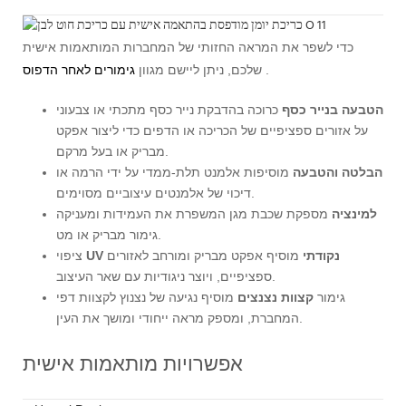
כדי לשפר את המראה החזותי של המחברות המותאמות אישית
.
שלכם, ניתן ליישם מגוון
גימורים לאחר הדפוס
הטבעה בנייר כסף
כרוכה בהדבקת נייר כסף מתכתי או צבעוני
על אזורים ספציפיים של הכריכה או הדפים כדי ליצור אפקט
מבריק או בעל מרקם.
הבלטה והטבעה
מוסיפות אלמנט תלת-ממדי על ידי הרמה או
דיכוי של אלמנטים עיצוביים מסוימים.
למינציה
מספקת שכבת מגן המשפרת את העמידות ומעניקה
גימור מבריק או מט.
UV נקודתי
מוסיף אפקט מבריק ומורחב לאזורים
ציפוי
ספציפיים, ויוצר ניגודיות עם שאר העיצוב.
גימור
קצוות נצנצים
מוסיף נגיעה של נצנוץ לקצוות דפי
המחברת, ומספק מראה ייחודי ומושך את העין.
אפשרויות מותאמות אישית