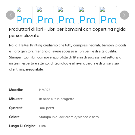
Produttori di libri - Libri per bambini con copertina rigida
personalizzata
Noi di HeMei Printing crediamo che tutti, compresi neonati, bambini piccoli
e i loro genitori, meritino di avere accesso a libri belli e di alta qualità.
Stampa i tuoi libri con noi e approfitta di 18 anni di successi nel settore, di
un team esperto e attento, di tecnologie all'avanguardia e di un servizio
clienti impareggiabile.
Modello:
HM023
Misurare:
In base al tuo progetto
Quantità:
300 pezzi
Colore:
Stampa in quadricromia/bianco e nero
Luogo Di Origine:
Cina