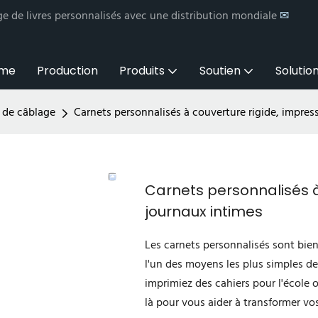
e de livres personnalisés avec une distribution mondiale
✉
me
Production
Produits
Soutien
Solution
r de câblage
Carnets personnalisés à couverture rigide, impres
Carnets personnalisés à
journaux intimes
Les carnets personnalisés sont bien
l'un des moyens les plus simples d
imprimiez des cahiers pour l'école 
là pour vous aider à transformer vo