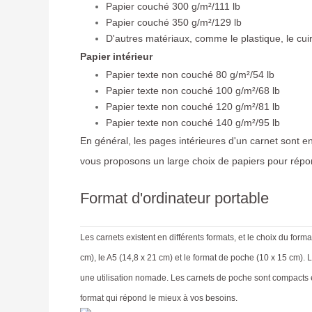
Papier couché 300 g/m²/111 lb
Papier couché 350 g/m²/129 lb
D'autres matériaux, comme le plastique, le cuir, 
Papier intérieur
Papier texte non couché 80 g/m²/54 lb
Papier texte non couché 100 g/m²/68 lb
Papier texte non couché 120 g/m²/81 lb
Papier texte non couché 140 g/m²/95 lb
En général, les pages intérieures d'un carnet sont en
vous proposons un large choix de papiers pour répo
Format d'ordinateur portable
Les carnets existent en différents formats, et le choix du for
cm), le A5 (14,8 x 21 cm) et le format de poche (10 x 15 cm). 
une utilisation nomade. Les carnets de poche sont compacts e
format qui répond le mieux à vos besoins.