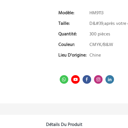
Modèle:
HM9113
Taille:
D&#39;après votre
Quantité:
300 pièces
Couleur:
CMYK/B&W
Lieu D'origine:
Chine
Détails Du Produit