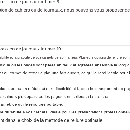
ssion de cahiers ou de journaux, nous pouvons vous proposer de
rabilité et la praticité de vos carnets personnalisés. Plusieurs options de reliure 
omique où les pages sont pliées en deux et agrafées ensemble le long d
met au carnet de rester à plat une fois ouvert, ce qui la rend idéale pour
lastique ou en métal qui offre flexibilité et facilite le changement de pa
es cahiers plus épais, où les pages sont collées à la tranche.
arnet, ce qui le rend très portable.
de durabilité à vos carnets, idéale pour les présentations professionnell
t dans le choix de la méthode de reliure optimale.