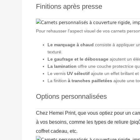
Finitions après presse
Pour rehausser l'aspect visuel de vos carnets person
Le marquage à chaud
consiste à appliquer un
texturé.
Le gaufrage et le débossage
ajoutent un élém
La lamination
offre une couche protectrice qui 
Le vernis
UV sélectif
ajoute un effet brillant e
La finition
à tranches pailletées
ajoute une tou
Options personnalisées
Chez Hemei Print, que vous optiez pour un carn
à vos besoins, comme les types de reliure (piqû
coffret cadeau, etc.