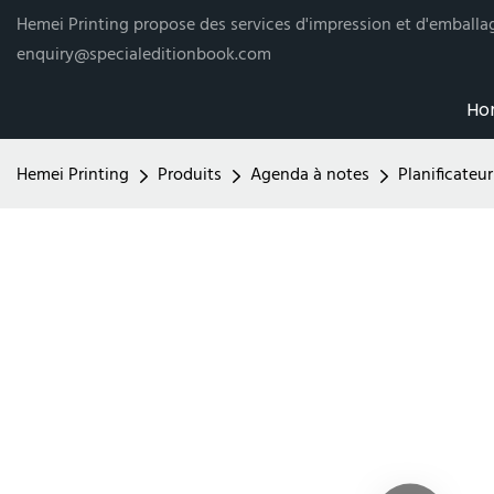
Hemei Printing propose des services d'impression et d'emballag
enquiry@specialeditionbook.com
Ho
Hemei Printing
Produits
Agenda à notes
Planificateu