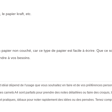
le papier kraft, etc.
 papier non couché, car ce type de papier est facile à écrire. Que ce so
ndre à vos besoins.
mat idéal dépend de l'usage que vous souhaitez en faire et de vos préférences person
Les carnets A4 sont parfaits pour prendre des notes détaillées ou faire des croquis,
t pratiques, idéaux pour noter rapidement des idées ou des pensées. Tenez compte 