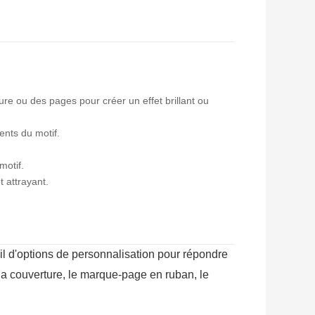
ure ou des pages pour créer un effet brillant ou
ents du motif.
motif.
 attrayant.
l d'options de personnalisation pour répondre
 la couverture, le marque-page en ruban, le