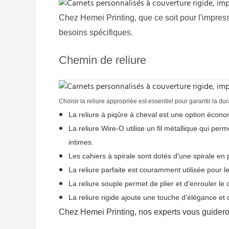
Chez Hemei Printing, que ce soit pour l'impre
besoins spécifiques.
Chemin de reliure
Choisir la reliure appropriée est essentiel pour garantir la du
La reliure à piqûre à cheval est une option écon
La reliure Wire-O utilise un fil métallique qui per
intimes.
Les cahiers à spirale sont dotés d'une spirale en p
La reliure parfaite est couramment utilisée pour l
La reliure souple permet de plier et d'enrouler le c
La reliure rigide ajoute une touche d'élégance et 
Chez Hemei Printing, nos experts vous guideron