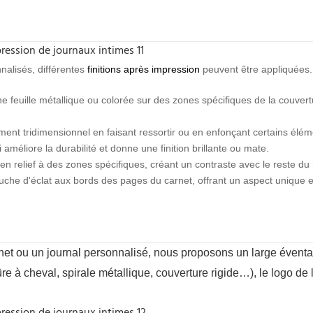
nalisés, différentes
finitions après impression
peuvent être appliquées.
e feuille métallique ou colorée sur des zones spécifiques de la couvert
ent tridimensionnel en faisant ressortir ou en enfonçant certains élém
améliore la durabilité et donne une finition brillante ou mate.
t en relief à des zones spécifiques, créant un contraste avec le reste du 
che d'éclat aux bords des pages du carnet, offrant un aspect unique et
et ou un journal personnalisé, nous proposons un large éventai
re à cheval, spirale métallique, couverture rigide…), le logo de