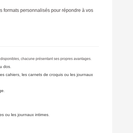
s formats personnalisés pour répondre à vos
sont disponibles, chacune présentant ses propres avantages.
u dos.
 les cahiers, les carnets de croquis ou les journaux
ge.
es ou les journaux intimes.