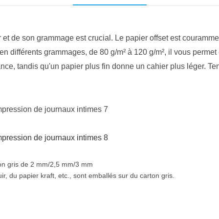
r et de son grammage est crucial. Le papier offset est courammen
en différents grammages, de 80 g/m² à 120 g/m², il vous permet 
ance, tandis qu'un papier plus fin donne un cahier plus léger. T
rton gris de 2 mm/2,5 mm/3 mm
, du papier kraft, etc., sont emballés sur du carton gris.