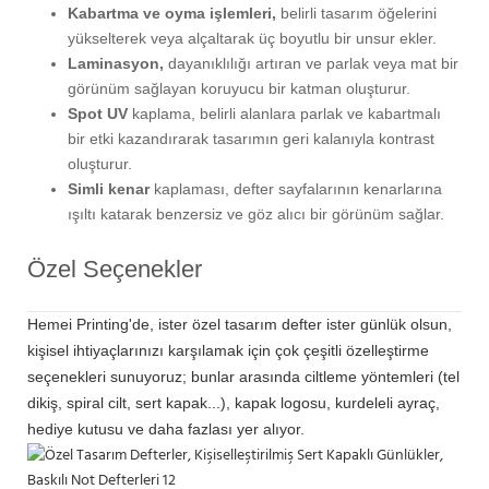
Kabartma ve oyma işlemleri,
belirli tasarım öğelerini
yükselterek veya alçaltarak üç boyutlu bir unsur ekler.
Laminasyon,
dayanıklılığı artıran ve parlak veya mat bir
görünüm sağlayan koruyucu bir katman oluşturur.
Spot UV
kaplama, belirli alanlara parlak ve kabartmalı
bir etki kazandırarak tasarımın geri kalanıyla kontrast
oluşturur.
Simli kenar
kaplaması, defter sayfalarının kenarlarına
ışıltı katarak benzersiz ve göz alıcı bir görünüm sağlar.
Özel Seçenekler
Hemei Printing'de, ister özel tasarım defter ister günlük olsun,
kişisel ihtiyaçlarınızı karşılamak için çok çeşitli özelleştirme
seçenekleri sunuyoruz; bunlar arasında ciltleme yöntemleri (tel
dikiş, spiral cilt, sert kapak...), kapak logosu, kurdeleli ayraç,
hediye kutusu ve daha fazlası yer alıyor.