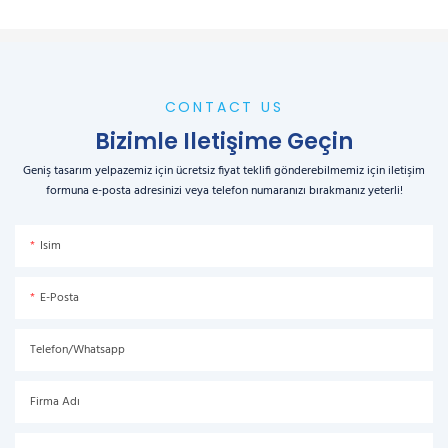
CONTACT US
Bizimle Iletişime Geçin
Geniş tasarım yelpazemiz için ücretsiz fiyat teklifi gönderebilmemiz için iletişim
formuna e-posta adresinizi veya telefon numaranızı bırakmanız yeterli!
Isim
E-Posta
Telefon/Whatsapp
Firma Adı