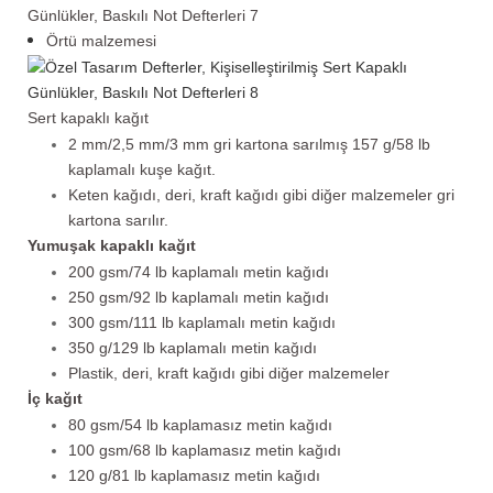
Örtü malzemesi
Sert kapaklı kağıt
2 mm/2,5 mm/3 mm gri kartona sarılmış 157 g/58 lb
kaplamalı kuşe kağıt.
Keten kağıdı, deri, kraft kağıdı gibi diğer malzemeler gri
kartona sarılır.
Yumuşak kapaklı kağıt
200 gsm/74 lb kaplamalı metin kağıdı
250 gsm/92 lb kaplamalı metin kağıdı
300 gsm/111 lb kaplamalı metin kağıdı
350 g/129 lb kaplamalı metin kağıdı
Plastik, deri, kraft kağıdı gibi diğer malzemeler
İç kağıt
80 gsm/54 lb kaplamasız metin kağıdı
100 gsm/68 lb kaplamasız metin kağıdı
120 g/81 lb kaplamasız metin kağıdı