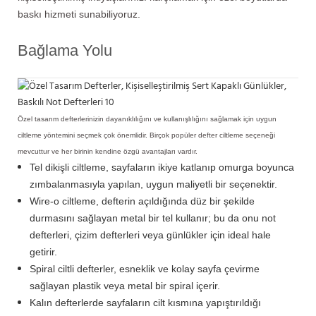
baskı hizmeti sunabiliyoruz.
Bağlama Yolu
Özel tasarım defterlerinizin dayanıklılığını ve kullanışlılığını sağlamak için uygun
ciltleme yöntemini seçmek çok önemlidir. Birçok popüler defter ciltleme seçeneği
mevcuttur ve her birinin kendine özgü avantajları vardır.
Tel dikişli ciltleme, sayfaların ikiye katlanıp omurga boyunca
zımbalanmasıyla yapılan, uygun maliyetli bir seçenektir.
Wire-o ciltleme, defterin açıldığında düz bir şekilde
durmasını sağlayan metal bir tel kullanır; bu da onu not
defterleri, çizim defterleri veya günlükler için ideal hale
getirir.
Spiral ciltli defterler, esneklik ve kolay sayfa çevirme
sağlayan plastik veya metal bir spiral içerir.
Kalın defterlerde sayfaların cilt kısmına yapıştırıldığı