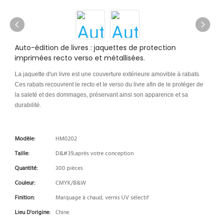
Auto-édition de livres : jaquettes de protection
imprimées recto verso et métallisées.
La jaquette d'un livre est une couverture extérieure amovible à rabats.
Ces rabats recouvrent le recto et le verso du livre afin de le protéger de
la saleté et des dommages, préservant ainsi son apparence et sa
durabilité.
Modèle:
HM0202
Taille:
D&#39;après votre conception
Quantité:
300 pièces
Couleur:
CMYK/B&W
Finition:
Marquage à chaud, vernis UV sélectif
Lieu D'origine:
Chine