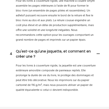
Pour les livres à couverture rigide, une machine à coudre Smyth
assemble les pages intérieures à l'aide de fil pour former le
bloc-livre (un ensemble de pages pliées et rassemblées). Un
adhésif puissant recouvre ensuite le bord de la reliure et fixe le
bloc-livre au dos et aux plats. La reliure cousue engendre un
coût plus élevé et un délai de production supplémentaire, mais
offre une solidité et une longévité inégalées. Nous
recommandons cette option pour les ouvrages comportant un
grand nombre de pages et imprimés sur un papier épais.
Qu'est-ce qu'une jaquette, et comment en
4
créer une ?
Pour les livres à couverture rigide, la jaquette est une couverture
extérieure amovible composée de panneaux repliés. Elle
prolonge la durée de vie du livre, le protège des dommages et
peut être très décorative. Nous les imprimons sur du papier
cartonné de 116 g/m², mais nous pouvons utiliser un papier de
qualité équivalente si celui-ci devient indisponible.