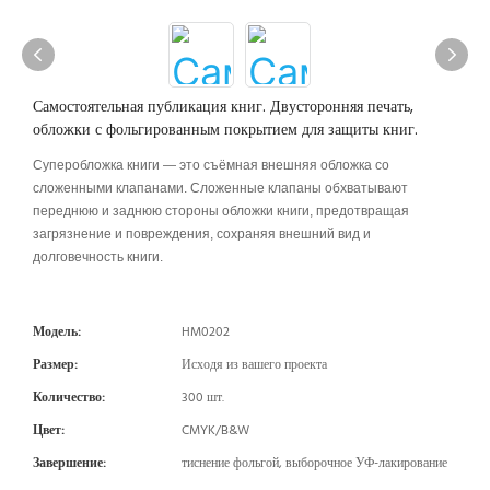
Самостоятельная публикация книг. Двусторонняя печать,
обложки с фольгированным покрытием для защиты книг.
Суперобложка книги — это съёмная внешняя обложка со
сложенными клапанами. Сложенные клапаны обхватывают
переднюю и заднюю стороны обложки книги, предотвращая
загрязнение и повреждения, сохраняя внешний вид и
долговечность книги.
Модель:
HM0202
Размер:
Исходя из вашего проекта
Количество:
300 шт.
Цвет:
CMYK/B&W
Завершение:
тиснение фольгой, выборочное УФ-лакирование