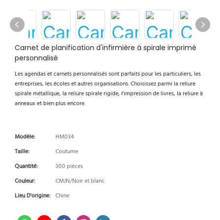
Carnet de planification d'infirmière à spirale imprimé
personnalisé
Les agendas et carnets personnalisés sont parfaits pour les particuliers, les
entreprises, les écoles et autres organisations. Choisissez parmi la reliure
spirale métallique, la reliure spirale rigide, l'impression de livres, la reliure à
anneaux et bien plus encore.
Modèle:
HM034
Taille:
Coutume
Quantité:
300 pièces
Couleur:
CMJN/Noir et blanc
Lieu D'origine:
Chine